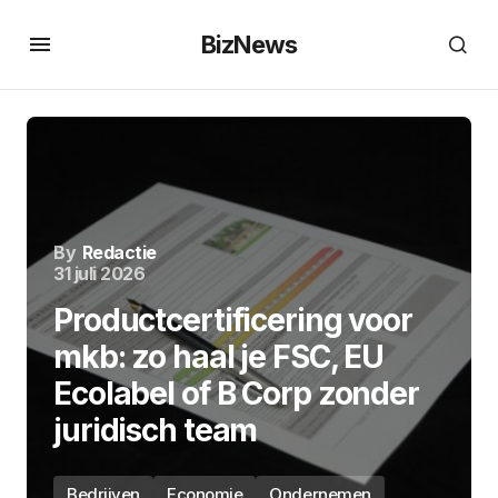
BizNews
By
Redactie
31 juli 2026
Productcertificering voor
mkb: zo haal je FSC, EU
Ecolabel of B Corp zonder
juridisch team
Bedrijven
Economie
Ondernemen