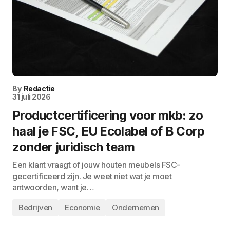
By
Redactie
31 juli 2026
Productcertificering voor mkb: zo
haal je FSC, EU Ecolabel of B Corp
zonder juridisch team
Een klant vraagt of jouw houten meubels FSC-
gecertificeerd zijn. Je weet niet wat je moet
antwoorden, want je…
Bedrijven
Economie
Ondernemen