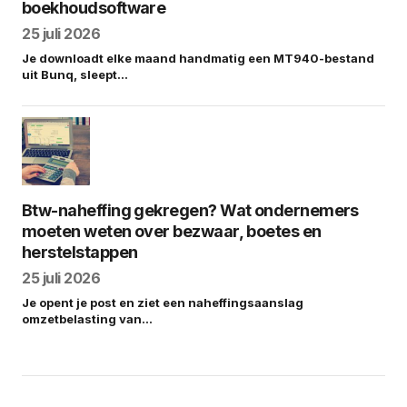
boekhoudsoftware
25 juli 2026
Je downloadt elke maand handmatig een MT940-bestand
uit Bunq, sleept…
Btw-naheffing gekregen? Wat ondernemers
moeten weten over bezwaar, boetes en
herstelstappen
25 juli 2026
Je opent je post en ziet een naheffingsaanslag
omzetbelasting van…