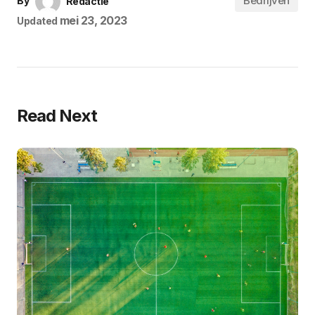
Bedrijven
By
Redactie
mei 23, 2023
Updated
Read Next