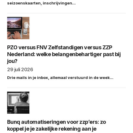
seizoenskaarten, inschrijvingen…
PZO versus FNV Zelfstandigen versus ZZP
Nederland: welke belangenbehartiger past bij
jou?
29 juli 2026
Drie mails in je inbox, allemaal verstuurd in de week…
Bunq automatiseringen voor zzp’ers: zo
koppel je je zakelijke rekening aan je