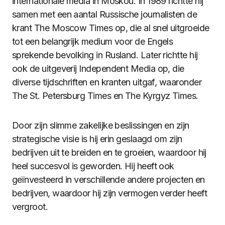
internationale media in Moskou. In 1989 richtte hij
samen met een aantal Russische journalisten de
krant The Moscow Times op, die al snel uitgroeide
tot een belangrijk medium voor de Engels
sprekende bevolking in Rusland. Later richtte hij
ook de uitgeverij Independent Media op, die
diverse tijdschriften en kranten uitgaf, waaronder
The St. Petersburg Times en The Kyrgyz Times.
Door zijn slimme zakelijke beslissingen en zijn
strategische visie is hij erin geslaagd om zijn
bedrijven uit te breiden en te groeien, waardoor hij
heel succesvol is geworden. Hij heeft ook
geïnvesteerd in verschillende andere projecten en
bedrijven, waardoor hij zijn vermogen verder heeft
vergroot.