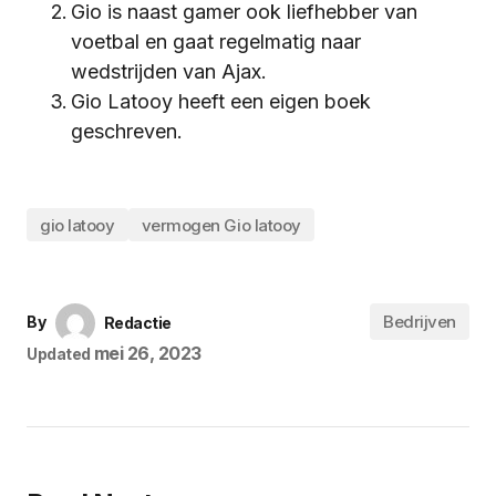
Gio is naast gamer ook liefhebber van
voetbal en gaat regelmatig naar
wedstrijden van Ajax.
Gio Latooy heeft een eigen boek
geschreven
.
gio latooy
vermogen Gio latooy
Bedrijven
By
Redactie
mei 26, 2023
Updated