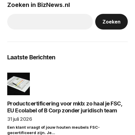
Zoeken in BizNews.nl
Zoeken
Laatste Berichten
Productcertificering voor mkb: zo haal je FSC,
EU Ecolabel of B Corp zonder juridisch team
31 juli 2026
Een klant vraagt of jouw houten meubels FSC-
gecertificeerd zijn. Je…