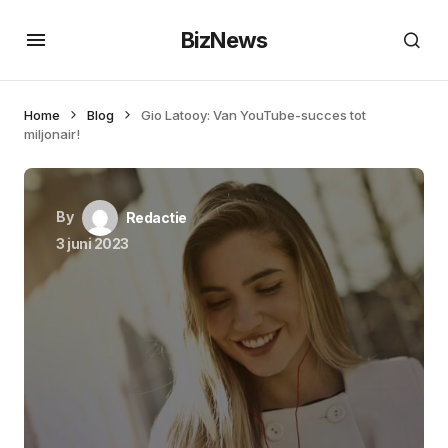
BizNews
Home
Blog
Gio Latooy: Van YouTube-succes tot
miljonair!
By
Redactie
3 juni 2023