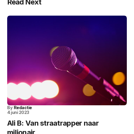
Read Next
By
Redactie
4 juni 2023
Ali B: Van straatrapper naar
miljonair