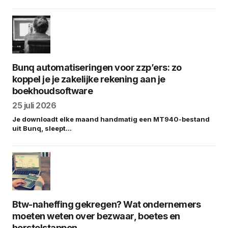
Bunq automatiseringen voor zzp’ers: zo
koppel je je zakelijke rekening aan je
boekhoudsoftware
25 juli 2026
Je downloadt elke maand handmatig een MT940-bestand
uit Bunq, sleept…
Btw-naheffing gekregen? Wat ondernemers
moeten weten over bezwaar, boetes en
herstelstappen