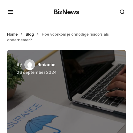
BizNews
Home
Blog
Hoe voorkom je onnodige risico’s als
ondernemer?
By
Redactie
26 september 2024