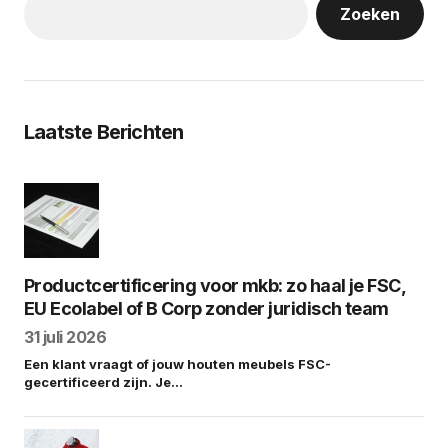
Zoeken
Laatste Berichten
Productcertificering voor mkb: zo haal je FSC,
EU Ecolabel of B Corp zonder juridisch team
31 juli 2026
Een klant vraagt of jouw houten meubels FSC-
gecertificeerd zijn. Je…