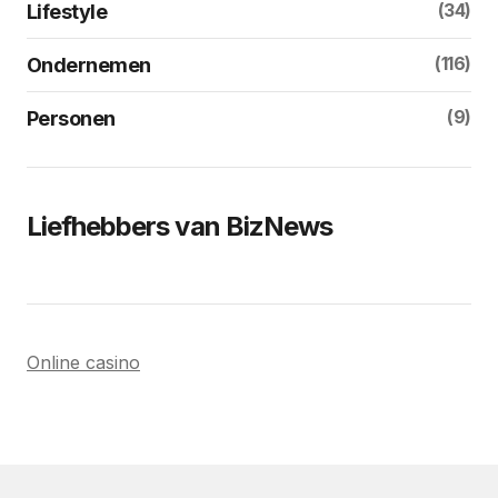
(34)
Lifestyle
(116)
Ondernemen
(9)
Personen
Liefhebbers van BizNews
Online casino