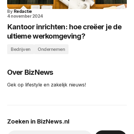
By
Redactie
4 november 2024
Kantoor inrichten: hoe creëer je de
ultieme werkomgeving?
Bedrijven
Ondernemen
Over BizNews
Gek op lifestyle en zakelijk nieuws!
Zoeken in BizNews.nl