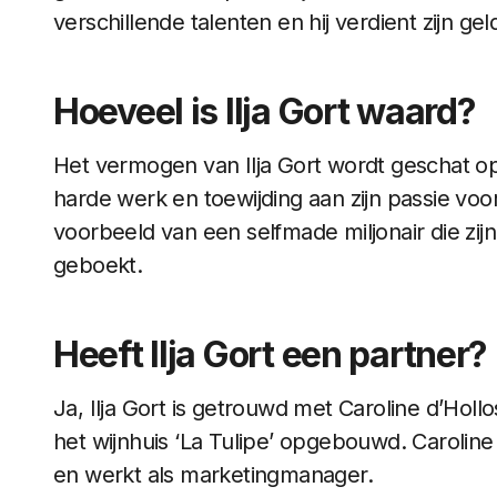
verschillende talenten en hij verdient zijn gel
Hoeveel is Ilja Gort waard?
Het vermogen van Ilja Gort wordt geschat op €
harde werk en toewijding aan zijn passie voor 
voorbeeld van een selfmade miljonair die zi
geboekt.
Heeft Ilja Gort een partner?
Ja, Ilja Gort is getrouwd met Caroline d’Hol
het wijnhuis ‘La Tulipe’ opgebouwd. Caroline 
en werkt als marketingmanager.