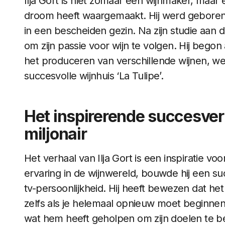
Ilja Gort is niet zomaar een wijnmaker, maa
droom heeft waargemaakt. Hij werd geboren 
in een bescheiden gezin. Na zijn studie aan 
om zijn passie voor wijn te volgen. Hij begon 
het produceren van verschillende wijnen, wer
succesvolle wijnhuis ‘La Tulipe’.
Het inspirerende succesve
miljonair
Het verhaal van Ilja Gort is een inspiratie v
ervaring in de wijnwereld, bouwde hij een s
tv-persoonlijkheid. Hij heeft bewezen dat he
zelfs als je helemaal opnieuw moet beginnen. 
wat hem heeft geholpen om zijn doelen te b