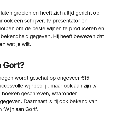
 laten groeien en heeft zich altijd gericht op
aar ook een schrijver, tv-presentator en
eholpen om de beste wijnen te produceren en
bekendheid gegeven. Hij heeft bewezen dat
n wat je wilt.
a Gort?
vermogen wordt geschat op ongeveer €15
succesvolle wijnbedrijf, maar ook aan zijn tv-
de boeken geschreven, waaronder
tgegeven. Daarnaast is hij ook bekend van
 ‘Wijn aan Gort’.