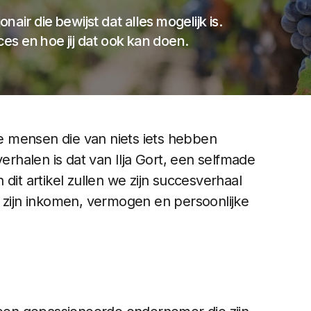
onair die bewijst dat alles mogelijk is.
ces en hoe jij dat ook kan doen.
 mensen die van niets iets hebben
verhalen is dat van Ilja Gort, een selfmade
n dit artikel zullen we zijn succesverhaal
r zijn inkomen, vermogen en persoonlijke