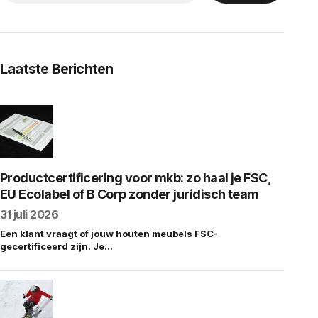
Laatste Berichten
Productcertificering voor mkb: zo haal je FSC,
EU Ecolabel of B Corp zonder juridisch team
31 juli 2026
Een klant vraagt of jouw houten meubels FSC-
gecertificeerd zijn. Je…