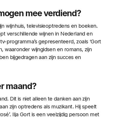
ermogen mee verdiend?
ijn wijnhuis, televisieoptredens en boeken.
opt verschillende wijnen in Nederland en
e tv-programma’s gepresenteerd, zoals ‘Gort
en, waaronder wijngidsen en romans, zijn
bben bijgedragen aan zijn succes en
per maand?
d. Dit is niet alleen te danken aan zijn
an zijn optredens als muzikant. Hij speelt
osé’. Ilja Gort is een veelzijdig persoon met