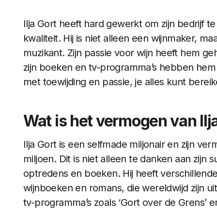
Ilja Gort heeft hard gewerkt om zijn bedrijf te
kwaliteit. Hij is niet alleen een wijnmaker, m
muzikant. Zijn passie voor wijn heeft hem g
zijn boeken en tv-programma’s hebben hem 
met toewijding en passie, je alles kunt bereike
Wat is het vermogen van Ilj
Ilja Gort is een selfmade miljonair en zijn 
miljoen. Dit is niet alleen te danken aan zijn 
optredens en boeken. Hij heeft verschillen
wijnboeken en romans, die wereldwijd zijn ui
tv-programma’s zoals ‘Gort over de Grens’ en