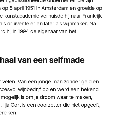
r een gepassioneerde ondernemer die zijn
op 5 april 1951 in Amsterdam en groeide op
de kunstacademie verhuisde hij naar Frankrijk
als druiventeler en later als wijnmaker. Na
d hij in 1994 de eigenaar van het
rhaal van een selfmade
oor velen. Van een jonge man zonder geld en
uccesvol wijnbedrijf op en werd een bekend
t mogelijk is om je droom waar te maken,
Ilja Gort is een doorzetter die niet opgeeft,
ereiken.