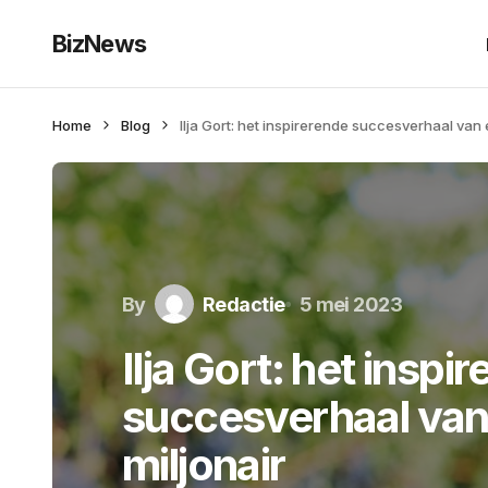
BizNews
Home
Blog
Ilja Gort: het inspirerende succesverhaal van
By
Redactie
5 mei 2023
Ilja Gort: het inspi
succesverhaal van
miljonair