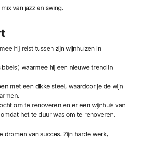
en mix van jazz en swing.
rt
ee hij reist tussen zijn wijnhuizen in
bbels’, waarmee hij een nieuwe trend in
rpen met een dikke steel, waardoor je de wijn
warmen.
gekocht om te renoveren en er een wijnhuis van
t omdat het te duur was om te renoveren.
die dromen van succes. Zijn harde werk,