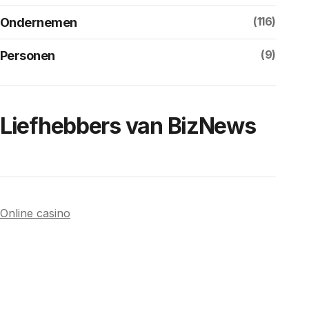
(116)
Ondernemen
(9)
Personen
Liefhebbers van BizNews
Online casino