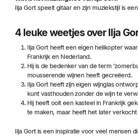
Ilja Gort speelt gitaar en zijn muziekstijl is e
4 leuke weetjes over Ilja Go
Ilja Gort heeft een eigen helikopter waarm
Frankrijk en Nederland.
Hij is de bedenker van de term ‘zomerbu
mousserende wijnen heeft gecreëerd.
Ilja Gort heeft zijn eigen wijnglas ontwo
kunt vasthouden zonder de wijn te ver
Hij heeft ooit een kasteel in Frankrijk 
te maken, maar heeft het later verkoch
Ilja Gort is een inspiratie voor veel mensen 