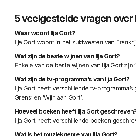
5 veelgestelde vragen over I
Waar woont Ilja Gort?
Ilja Gort woont in het zuidwesten van Frankri
Wat zijn de beste wijnen van Ilja Gort?
Enkele van de beste wijnen van Ilja Gort zijn 
Wat zijn de tv-programma’s van Ilja Gort?
Ilja Gort heeft verschillende tv-programma’
Grens’ en ‘Wijn aan Gort’.
Hoeveel boeken heeft Ilja Gort geschreven
Ilja Gort heeft verschillende boeken geschr
Wat is het muziekgenre van Ilja Gort?