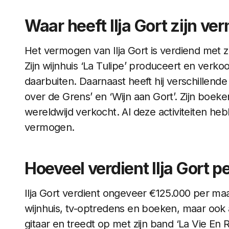
Waar heeft Ilja Gort zijn v
Het vermogen van Ilja Gort is verdiend met z
Zijn wijnhuis ‘La Tulipe’ produceert en verko
daarbuiten. Daarnaast heeft hij verschillend
over de Grens’ en ‘Wijn aan Gort’. Zijn boek
wereldwijd verkocht. Al deze activiteiten he
vermogen.
Hoeveel verdient Ilja Gort 
Ilja Gort verdient ongeveer €125.000 per maan
wijnhuis, tv-optredens en boeken, maar ook a
gitaar en treedt op met zijn band ‘La Vie En R