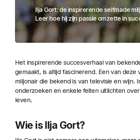
Ilja Gort: de inspirerende selfmade milj
Leer hoe hij zijn passie omzette in suc
Het inspirerende succesverhaal van bekende
gemaakt, is altijd fascinerend. Een van deze 
miljonair die bekend is van televisie en wijn. I
onderzoeken en enkele feiten uitlichten ove
leven.
Wie is Ilja Gort?