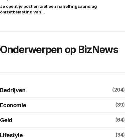
Je opent je post en ziet een naheffingsaanslag
omzetbelasting van…
Onderwerpen op BizNews
(204)
Bedrijven
(39)
Economie
(64)
Geld
(34)
Lifestyle