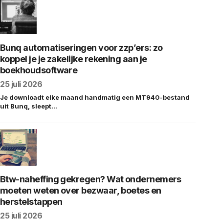
Bunq automatiseringen voor zzp’ers: zo
koppel je je zakelijke rekening aan je
boekhoudsoftware
25 juli 2026
Je downloadt elke maand handmatig een MT940-bestand
uit Bunq, sleept…
Btw-naheffing gekregen? Wat ondernemers
moeten weten over bezwaar, boetes en
herstelstappen
25 juli 2026