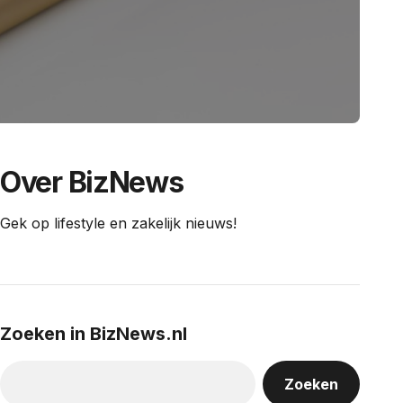
Over BizNews
Gek op lifestyle en zakelijk nieuws!
Zoeken in BizNews.nl
Zoeken