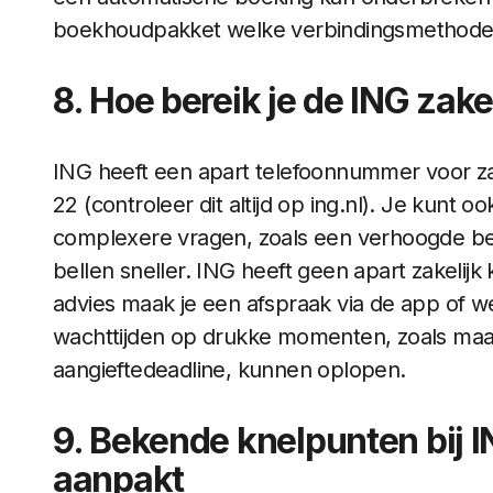
boekhoudpakket welke verbindingsmethode h
8. Hoe bereik je de ING zake
ING heeft een apart telefoonnummer voor zak
22 (controleer dit altijd op ing.nl). Je kunt 
complexere vragen, zoals een verhoogde betal
bellen sneller. ING heeft geen apart zakelij
advies maak je een afspraak via de app of w
wachttijden op drukke momenten, zoals maa
aangieftedeadline, kunnen oplopen.
9. Bekende knelpunten bij I
aanpakt