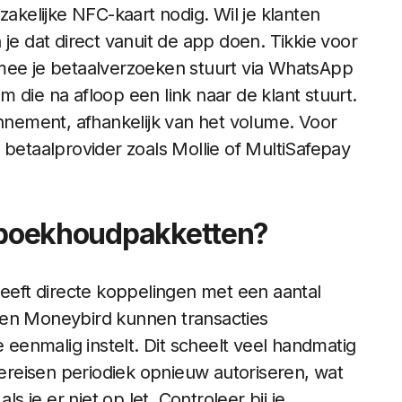
zakelijke NFC-kaart nodig. Wil je klanten
je dat direct vanuit de app doen. Tikkie voor
rmee je betaalverzoeken stuurt via WhatsApp
 die na afloop een link naar de klant stuurt.
onnement, afhankelijk van het volume. Voor
 betaalprovider zoals Mollie of MultiSafepay
t boekhoudpakketten?
eft directe koppelingen met een aantal
 en Moneybird kunnen transacties
e eenmalig instelt. Dit scheelt veel handmatig
reisen periodiek opnieuw autoriseren, wat
je er niet op let. Controleer bij je