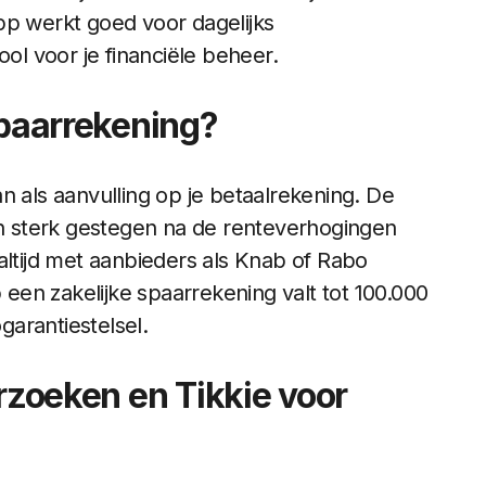
 werkt goed voor dagelijks
ool voor je financiële beheer.
spaarrekening?
n als aanvulling op je betaalrekening. De
ren sterk gestegen na de renteverhogingen
altijd met aanbieders als Knab of Rabo
p een zakelijke spaarrekening valt tot 100.000
arantiestelsel.
erzoeken en Tikkie voor