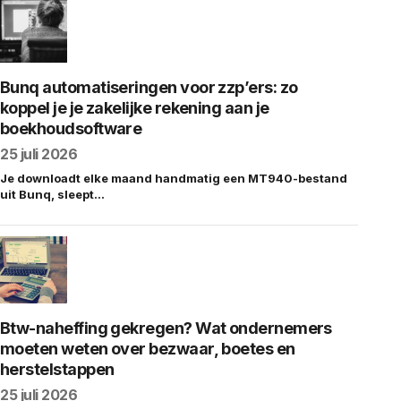
Bunq automatiseringen voor zzp’ers: zo
koppel je je zakelijke rekening aan je
boekhoudsoftware
25 juli 2026
Je downloadt elke maand handmatig een MT940-bestand
uit Bunq, sleept…
Btw-naheffing gekregen? Wat ondernemers
moeten weten over bezwaar, boetes en
herstelstappen
25 juli 2026