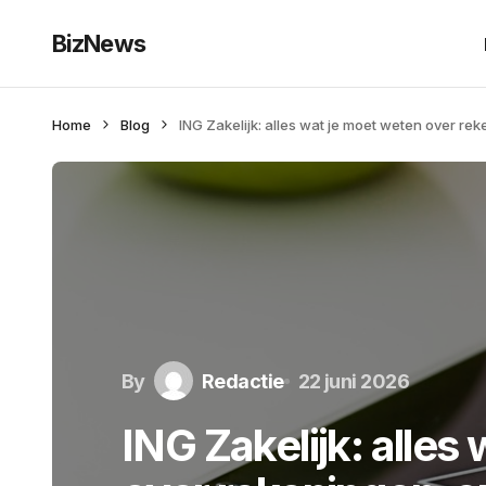
BizNews
Home
Blog
ING Zakelijk: alles wat je moet weten over re
By
Redactie
22 juni 2026
ING Zakelijk: alles