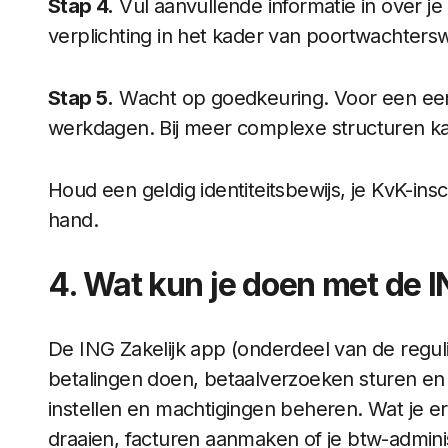
Stap 4.
Vul aanvullende informatie in over je be
verplichting in het kader van poortwachters
Stap 5.
Wacht op goedkeuring. Voor een een
werkdagen. Bij meer complexe structuren ka
Houd een geldig identiteitsbewijs, je KvK-insc
hand.
4. Wat kun je doen met de I
De ING Zakelijk app (onderdeel van de reguli
betalingen doen, betaalverzoeken sturen en t
instellen en machtigingen beheren. Wat je e
draaien, facturen aanmaken of je btw-admini