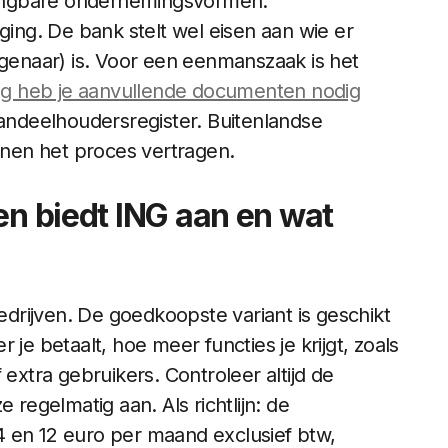
 gangbare ondernemingsvormen:
ging. De bank stelt wel eisen aan wie er
igenaar) is. Voor een eenmanszaak is het
ing heb je aanvullende documenten nodig
aandeelhoudersregister. Buitenlandse
nen het proces vertragen.
en biedt ING aan en wat
rijven. De goedkoopste variant is geschikt
je betaalt, hoe meer functies je krijgt, zoals
 extra gebruikers. Controleer altijd de
 regelmatig aan. Als richtlijn: de
4 en 12 euro per maand exclusief btw,