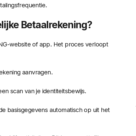
alingsfrequentie.
lijke Betaalrekening?
 ING-website of app. Het proces verloopt
 rekening aanvragen.
een scan van je identiteitsbewijs.
e basisgegevens automatisch op uit het