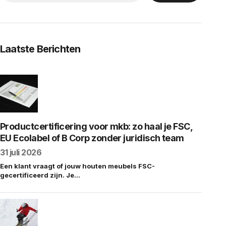
Laatste Berichten
Productcertificering voor mkb: zo haal je FSC,
EU Ecolabel of B Corp zonder juridisch team
31 juli 2026
Een klant vraagt of jouw houten meubels FSC-
gecertificeerd zijn. Je…