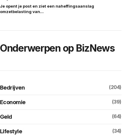
Je opent je post en ziet een naheffingsaanslag
omzetbelasting van…
Onderwerpen op BizNews
(204)
Bedrijven
(39)
Economie
(64)
Geld
(34)
Lifestyle