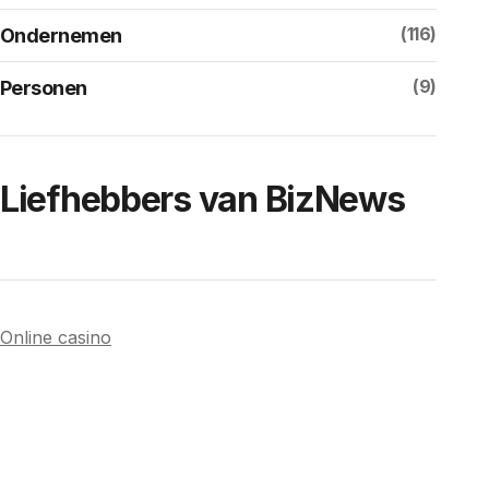
(116)
Ondernemen
(9)
Personen
Liefhebbers van BizNews
Online casino