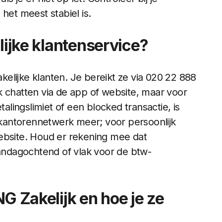
et meest stabiel is.
lijke klantenservice?
elijke klanten. Je bereikt ze via 020 22 888
ook chatten via de app of website, maar voor
ingslimiet of een blocked transactie, is
k kantorennetwerk meer; voor persoonlijk
ebsite. Houd er rekening mee dat
ndagochtend of vlak voor de btw-
NG Zakelijk en hoe je ze