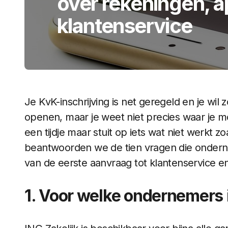
over rekeningen, a
klantenservice
Je KvK-inschrijving is net geregeld en je wil 
openen, maar je weet niet precies waar je mo
een tijdje maar stuit op iets wat niet werkt zo
beantwoorden we de tien vragen die ondernem
van de eerste aanvraag tot klantenservice e
1. Voor welke ondernemers i