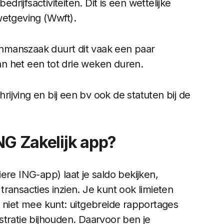
drijfsactiviteiten. Dit is een wettelijke
wetgeving (Wwft).
manszaak duurt dit vaak een paar
n het een tot drie weken duren.
hrijving en bij een bv ook de statuten bij de
NG Zakelijk app?
ere ING-app) laat je saldo bekijken,
ransacties inzien. Je kunt ook limieten
r niet mee kunt: uitgebreide rapportages
stratie bijhouden. Daarvoor ben je