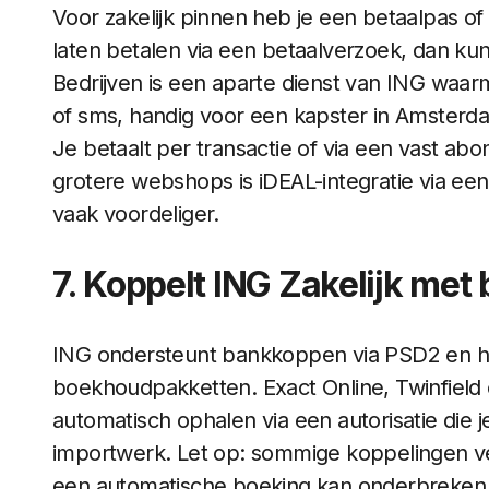
Voor zakelijk pinnen heb je een betaalpas of 
laten betalen via een betaalverzoek, dan kun 
Bedrijven is een aparte dienst van ING waa
of sms, handig voor een kapster in Amsterdam
Je betaalt per transactie of via een vast ab
grotere webshops is iDEAL-integratie via een
vaak voordeliger.
7. Koppelt ING Zakelijk me
ING ondersteunt bankkoppen via PSD2 en he
boekhoudpakketten. Exact Online, Twinfield
automatisch ophalen via een autorisatie die j
importwerk. Let op: sommige koppelingen ve
een automatische boeking kan onderbreken als 