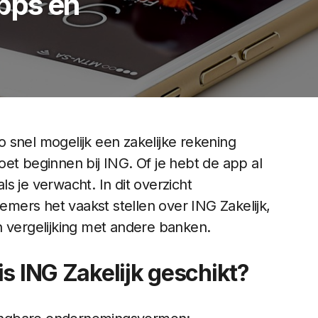
pps en
zo snel mogelijk een zakelijke rekening
et beginnen bij ING. Of je hebt de app al
als je verwacht. In dit overzicht
ers het vaakst stellen over ING Zakelijk,
n vergelijking met andere banken.
s ING Zakelijk geschikt?