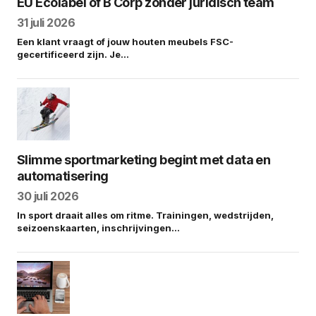
EU Ecolabel of B Corp zonder juridisch team
31 juli 2026
Een klant vraagt of jouw houten meubels FSC-
gecertificeerd zijn. Je…
Slimme sportmarketing begint met data en
automatisering
30 juli 2026
In sport draait alles om ritme. Trainingen, wedstrijden,
seizoenskaarten, inschrijvingen…