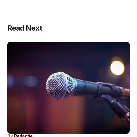
Read Next
By
Redactie