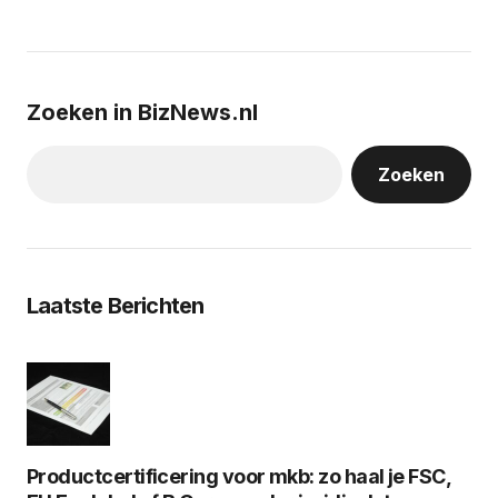
Zoeken in BizNews.nl
Zoeken
Laatste Berichten
Productcertificering voor mkb: zo haal je FSC,