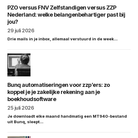
PZO versus FNV Zelfstandigen versus ZZP
Nederland: welke belangenbehartiger past bij
jou?
29 juli 2026
Drie mails in je inbox, allemaal verstuurd in de week…
Bunq automatiseringen voor zzp’ers: zo
koppel je je zakelijke rekening aan je
boekhoudsoftware
25 juli 2026
Je downloadt elke maand handmatig een MT940-bestand
uit Bunq, sleept…