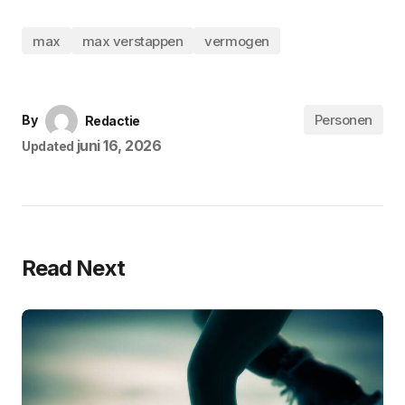
max
max verstappen
vermogen
Personen
By
Redactie
juni 16, 2026
Updated
Read Next