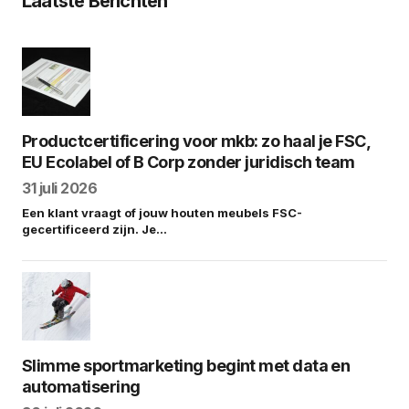
Laatste Berichten
Productcertificering voor mkb: zo haal je FSC,
EU Ecolabel of B Corp zonder juridisch team
31 juli 2026
Een klant vraagt of jouw houten meubels FSC-
gecertificeerd zijn. Je…
Slimme sportmarketing begint met data en
automatisering