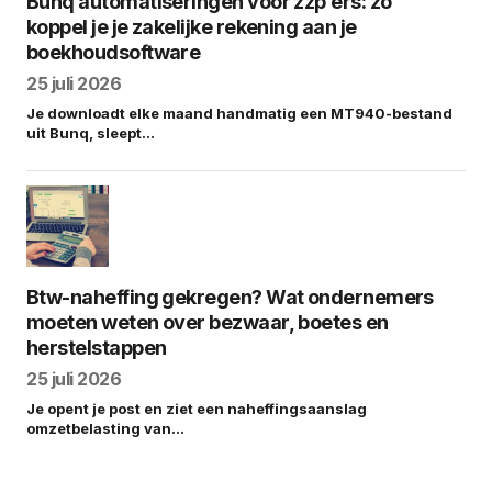
Bunq automatiseringen voor zzp’ers: zo
koppel je je zakelijke rekening aan je
boekhoudsoftware
25 juli 2026
Je downloadt elke maand handmatig een MT940-bestand
uit Bunq, sleept…
Btw-naheffing gekregen? Wat ondernemers
moeten weten over bezwaar, boetes en
herstelstappen
25 juli 2026
Je opent je post en ziet een naheffingsaanslag
omzetbelasting van…