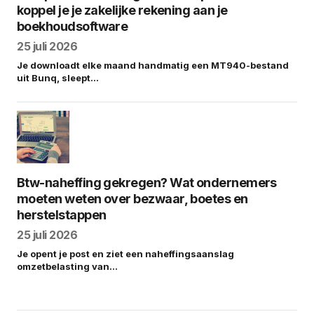
koppel je je zakelijke rekening aan je
boekhoudsoftware
25 juli 2026
Je downloadt elke maand handmatig een MT940-bestand
uit Bunq, sleept…
Btw-naheffing gekregen? Wat ondernemers
moeten weten over bezwaar, boetes en
herstelstappen
25 juli 2026
Je opent je post en ziet een naheffingsaanslag
omzetbelasting van…