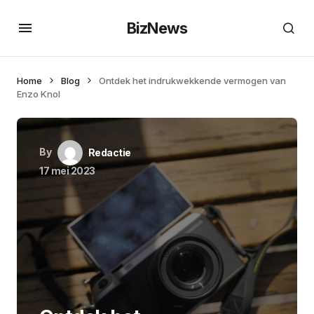
BizNews
Home
Blog
Ontdek het indrukwekkende vermogen van
Enzo Knol
By
Redactie
17 mei 2023