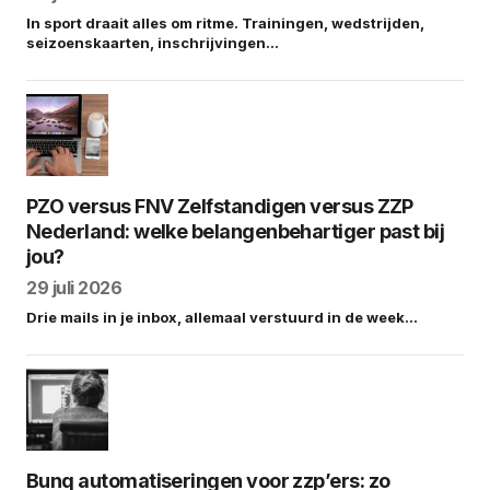
In sport draait alles om ritme. Trainingen, wedstrijden,
seizoenskaarten, inschrijvingen…
PZO versus FNV Zelfstandigen versus ZZP
Nederland: welke belangenbehartiger past bij
jou?
29 juli 2026
Drie mails in je inbox, allemaal verstuurd in de week…
Bunq automatiseringen voor zzp’ers: zo