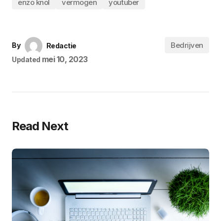
enzo knol
vermogen
youtuber
Bedrijven
By
Redactie
mei 10, 2023
Updated
Read Next