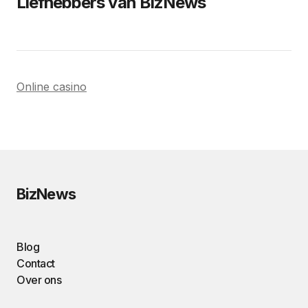
Liefhebbers van BizNews
Online casino
BizNews
Blog
Contact
Over ons