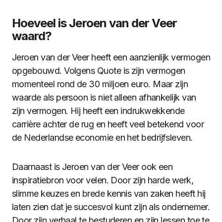
Hoeveel is Jeroen van der Veer
waard?
Jeroen van der Veer heeft een aanzienlijk vermogen
opgebouwd. Volgens Quote is zijn vermogen
momenteel rond de 30 miljoen euro. Maar zijn
waarde als persoon is niet alleen afhankelijk van
zijn vermogen. Hij heeft een indrukwekkende
carrière achter de rug en heeft veel betekend voor
de Nederlandse economie en het bedrijfsleven.
Daarnaast is Jeroen van der Veer ook een
inspiratiebron voor velen. Door zijn harde werk,
slimme keuzes en brede kennis van zaken heeft hij
laten zien dat je succesvol kunt zijn als ondernemer.
Door zijn verhaal te bestuderen en zijn lessen toe te