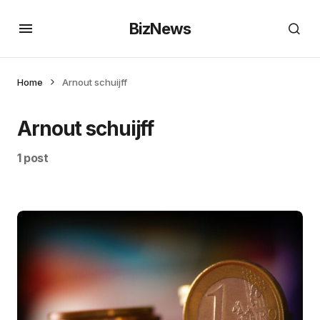
BizNews
Home
Arnout schuijff
Arnout schuijff
1 post