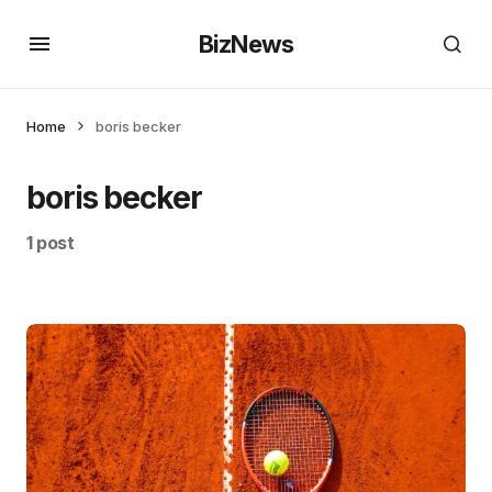
BizNews
Home
boris becker
boris becker
1 post