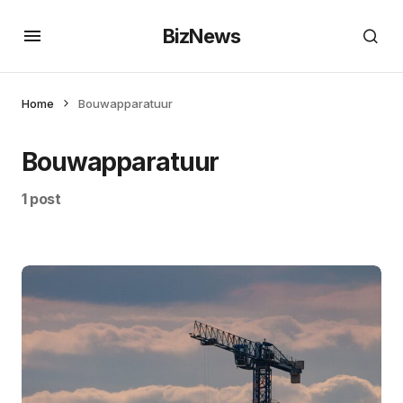
BizNews
Home
Bouwapparatuur
Bouwapparatuur
1 post