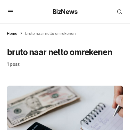
BizNews
Home
bruto naar netto omrekenen
bruto naar netto omrekenen
1 post