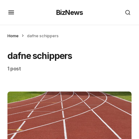
BizNews
Home
dafne schippers
dafne schippers
1 post