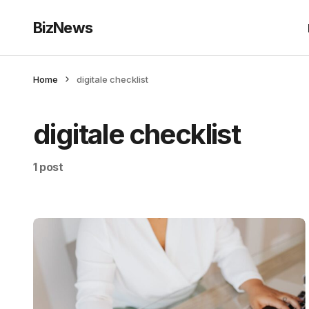
BizNews
Home
digitale checklist
digitale checklist
1 post