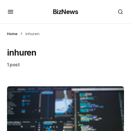
BizNews
Home
inhuren
inhuren
1 post