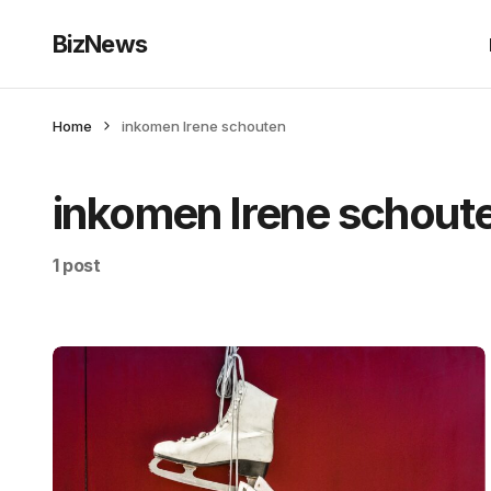
BizNews
Home
inkomen Irene schouten
inkomen Irene schout
1 post