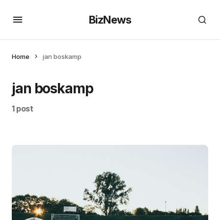
BizNews
Home
jan boskamp
jan boskamp
1 post