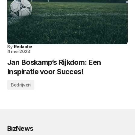
By
Redactie
4 mei 2023
Jan Boskamp’s Rijkdom: Een
Inspiratie voor Succes!
Bedrijven
BizNews