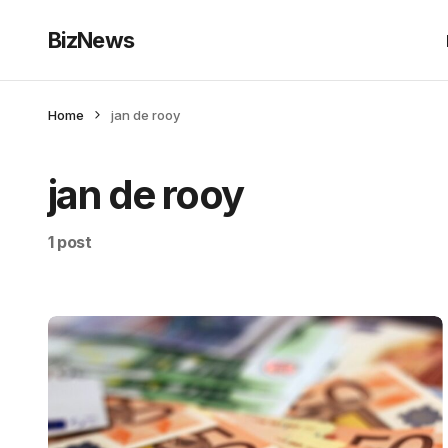
BizNews
Home
jan de rooy
jan de rooy
1 post