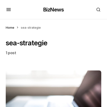
BizNews
Home
sea-strategie
sea-strategie
1 post