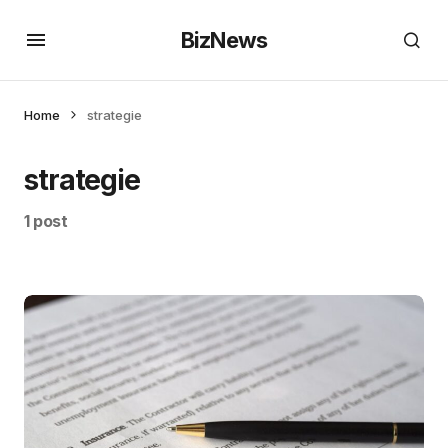
BizNews
Home
strategie
strategie
1 post