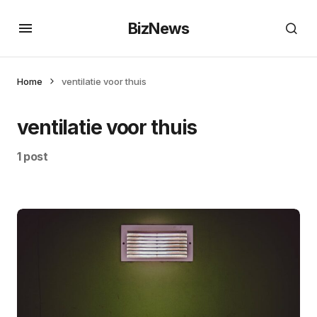
BizNews
Home
ventilatie voor thuis
ventilatie voor thuis
1 post