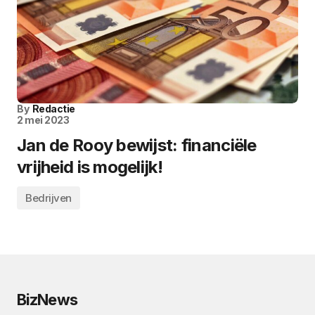
By
Redactie
2 mei 2023
Jan de Rooy bewijst: financiële
vrijheid is mogelijk!
Bedrijven
BizNews