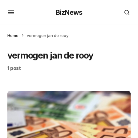
BizNews
Home
vermogen jan de rooy
vermogen jan de rooy
1 post