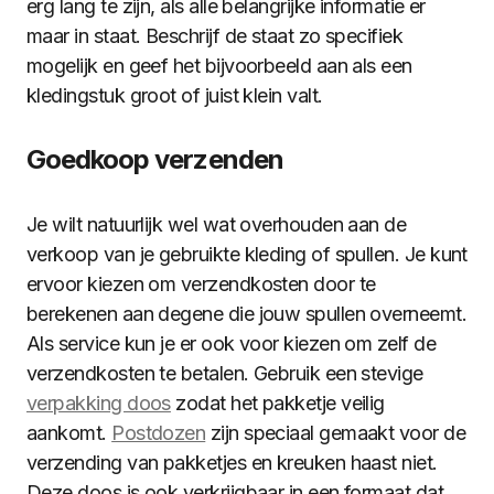
erg lang te zijn, als alle belangrijke informatie er
maar in staat. Beschrijf de staat zo specifiek
mogelijk en geef het bijvoorbeeld aan als een
kledingstuk groot of juist klein valt.
Goedkoop verzenden
Je wilt natuurlijk wel wat overhouden aan de
verkoop van je gebruikte kleding of spullen. Je kunt
ervoor kiezen om verzendkosten door te
berekenen aan degene die jouw spullen overneemt.
Als service kun je er ook voor kiezen om zelf de
verzendkosten te betalen. Gebruik een stevige
verpakking doos
zodat het pakketje veilig
aankomt.
Postdozen
zijn speciaal gemaakt voor de
verzending van pakketjes en kreuken haast niet.
Deze doos is ook verkrijgbaar in een formaat dat