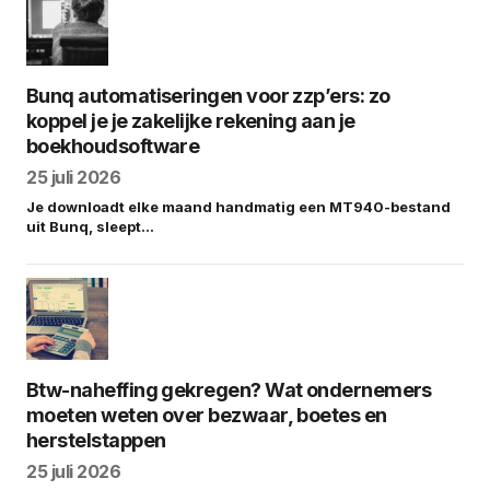
Bunq automatiseringen voor zzp’ers: zo
koppel je je zakelijke rekening aan je
boekhoudsoftware
25 juli 2026
Je downloadt elke maand handmatig een MT940-bestand
uit Bunq, sleept…
Btw-naheffing gekregen? Wat ondernemers
moeten weten over bezwaar, boetes en
herstelstappen
25 juli 2026