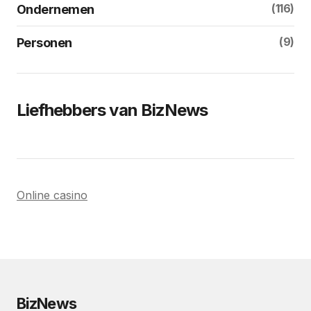
(116)
Ondernemen
(9)
Personen
Liefhebbers van BizNews
Online casino
BizNews