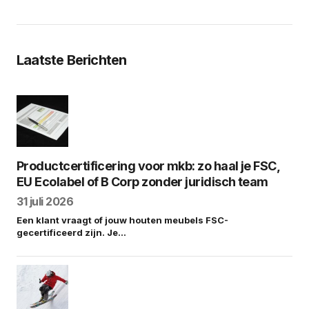
Laatste Berichten
Productcertificering voor mkb: zo haal je FSC,
EU Ecolabel of B Corp zonder juridisch team
31 juli 2026
Een klant vraagt of jouw houten meubels FSC-
gecertificeerd zijn. Je…