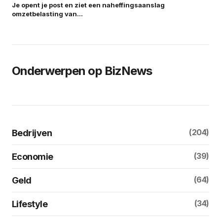
Je opent je post en ziet een naheffingsaanslag
omzetbelasting van…
Onderwerpen op BizNews
(204)
Bedrijven
(39)
Economie
(64)
Geld
(34)
Lifestyle