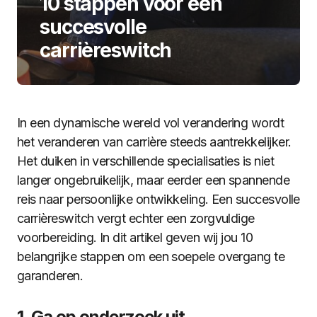
10 stappen voor een
succesvolle
carrièreswitch
In een dynamische wereld vol verandering wordt
het veranderen van carrière steeds aantrekkelijker.
Het duiken in verschillende specialisaties is niet
langer ongebruikelijk, maar eerder een spannende
reis naar persoonlijke ontwikkeling. Een succesvolle
carrièreswitch vergt echter een zorgvuldige
voorbereiding. In dit artikel geven wij jou 10
belangrijke stappen om een ​​soepele overgang te
garanderen.
1. Ga op onderzoek uit