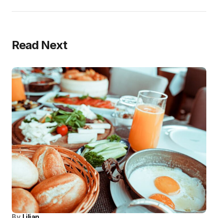
Read Next
By
Lilian