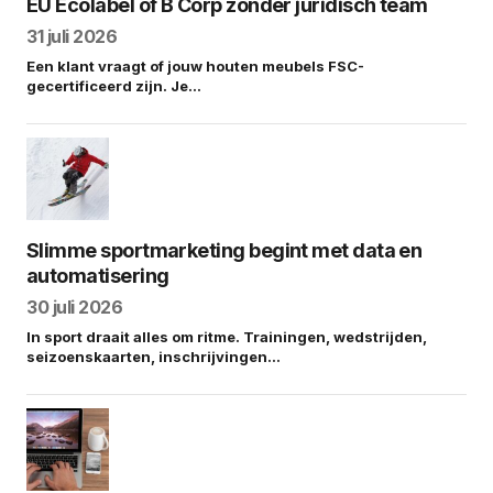
EU Ecolabel of B Corp zonder juridisch team
31 juli 2026
Een klant vraagt of jouw houten meubels FSC-
gecertificeerd zijn. Je…
Slimme sportmarketing begint met data en
automatisering
30 juli 2026
In sport draait alles om ritme. Trainingen, wedstrijden,
seizoenskaarten, inschrijvingen…