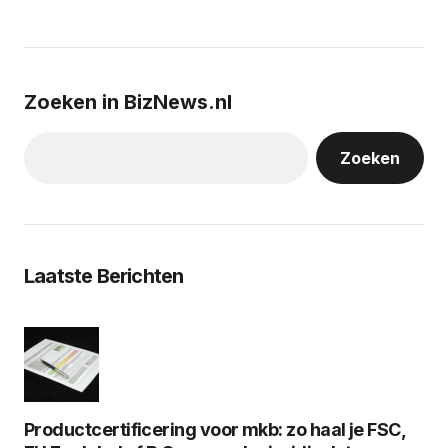
Zoeken in BizNews.nl
Zoeken
Laatste Berichten
Productcertificering voor mkb: zo haal je FSC,