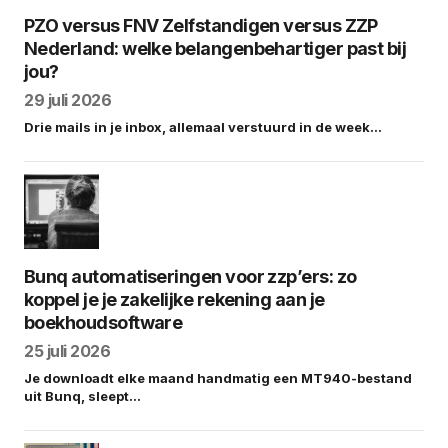
PZO versus FNV Zelfstandigen versus ZZP
Nederland: welke belangenbehartiger past bij
jou?
29 juli 2026
Drie mails in je inbox, allemaal verstuurd in de week…
Bunq automatiseringen voor zzp’ers: zo
koppel je je zakelijke rekening aan je
boekhoudsoftware
25 juli 2026
Je downloadt elke maand handmatig een MT940-bestand
uit Bunq, sleept…