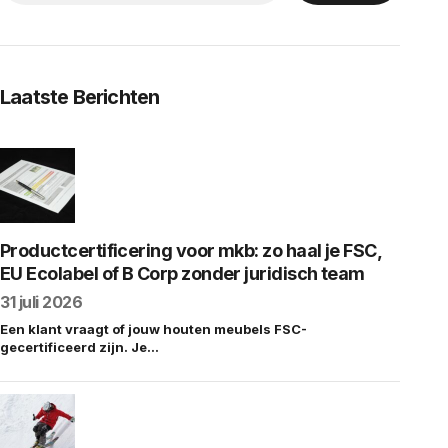
Laatste Berichten
Productcertificering voor mkb: zo haal je FSC,
EU Ecolabel of B Corp zonder juridisch team
31 juli 2026
Een klant vraagt of jouw houten meubels FSC-
gecertificeerd zijn. Je…