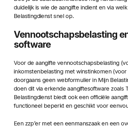
duidelijk is wie de aangifte indient en via we
Belastingdienst snel op.
Vennootschapsbelasting en 
software
Voor de aangifte vennootschapsbelasting (vo
inkomstenbelasting met winstinkomen (voor 
doorgaans geen webformulier in Mijn Belast
doen dit via erkende aangiftesoftware zoals T
Belastingdienst biedt ook een officiële aang
functioneel beperkt en geschikt voor eenvoud
Een zzp’er met een eenmanszaak en een overz