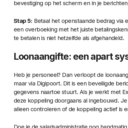
bevestiging op het scherm en in je berichte
Stap 5:
Betaal het openstaande bedrag via ee
een overboeking met het juiste betalingsken
te betalen is niet hetzelfde als afgehandeld.
Loonaangifte: een apart s
Heb je personeel? Dan verloopt de loonaangift
maar via Digipoort. Dit is een beveiligde be
gegevens naartoe stuurt. Als je werkt met Ex
deze koppeling doorgaans al ingebouwd. Je ho
alleen controleren of de koppeling actief is e
Doe je de salarisadministratie nog handmatig