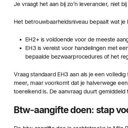
Je vraagt het aan bij zo’n leverancier, niet bij
Het betrouwbaarheidsniveau bepaalt wat je 
EH2+ is voldoende voor de meeste aangi
EH3 is vereist voor handelingen met een g
bepaalde bezwaarprocedures of het re
Vraag standaard EH3 aan als je een volledig 
meer, maar voorkomt dat je halverwege een a
toereikend is. De aanvraag duurt gemiddeld 
Btw-aangifte doen: stap vo