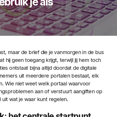
ebruik je als
nst, maar de brief die je vanmorgen in de bus
t hij geen toegang krijgt, terwijl jij hem toch
s ontstaat bijna altijd doordat de digitale
nemers uit meerdere portalen bestaat, elk
en. Wie niet weet welk portaal waarvoor
angsproblemen aan of verstuurt aangiften op
l uit wat je waar kunt regelen.
k: het centrale startpunt