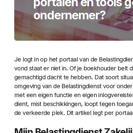
portalen en tools g
ondernemer?
Je logt in op het portaal van de Belastingdie
vond staat er niet in. Of je boekhouder belt da
gemachtigd dacht te hebben. Dat soort situatie
omgeving van de Belastingdienst voor onder
met een eigen functie en eigen inlogvereist
dient, mist beschikkingen, loopt tegen toeg
de verkeerde plek. Dit artikel legt per portaa
Mijn Belastingdienst Zakelij