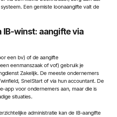
lk systeem. Een gemiste loonaangifte valt de
IB-winst: aangifte via
or een bv) of de aangifte
een eenmanszaak of vof) gebruik je
ingdienst Zakelijk. De meeste ondernemers
winfield, SnelStart of via hun accountant. De
ifte-app voor ondernemers aan, maar die is
ige situaties.
ichtelijke administratie kan de IB-aangifte