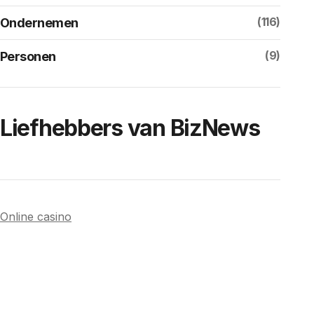
(116)
Ondernemen
(9)
Personen
Liefhebbers van BizNews
Online casino