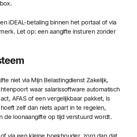
nbox.
n iDEAL-betaling binnen het portaal of via
merk. Let op: een aangifte insturen zonder
ysteem
e niet via Mijn Belastingdienst Zakelijk,
richtenpoort waar salarissoftware automatisch
act, AFAS of een vergelijkbaar pakket, is
eft zelf dan niets apart in te regelen,
n de loonaangifte op tijd verstuurd wordt.
 of via een kleine boekhouder, zorg dan dat