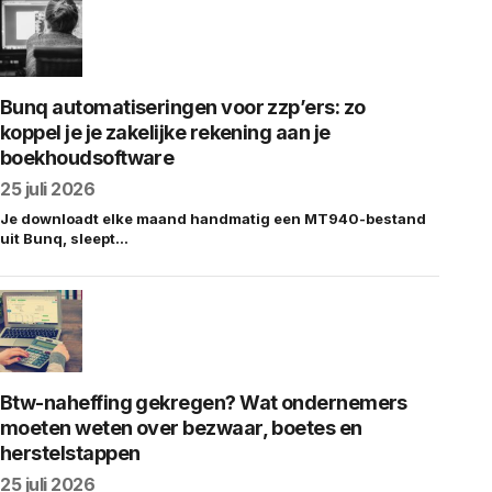
Bunq automatiseringen voor zzp’ers: zo
koppel je je zakelijke rekening aan je
boekhoudsoftware
25 juli 2026
Je downloadt elke maand handmatig een MT940-bestand
uit Bunq, sleept…
Btw-naheffing gekregen? Wat ondernemers
moeten weten over bezwaar, boetes en
herstelstappen
25 juli 2026