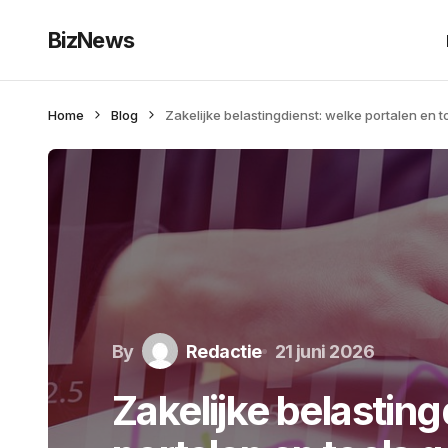
BizNews
Home
Blog
Zakelijke belastingdienst: welke portalen en 
By
Redactie
21 juni 2026
Zakelijke belasting