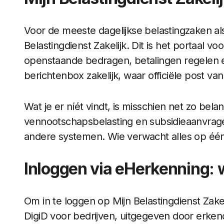
Voor de meeste dagelijkse belastingzaken al
Belastingdienst Zakelijk. Dit is het portaal v
openstaande bedragen, betalingen regelen en
berichtenbox zakelijk, waar officiële post va
Wat je er níét vindt, is misschien net zo bela
vennootschapsbelasting en subsidieaanvrag
andere systemen. Wie verwacht alles op één 
Inloggen via eHerkenning: 
Om in te loggen op Mijn Belastingdienst Zakel
DigiD voor bedrijven, uitgegeven door erkend