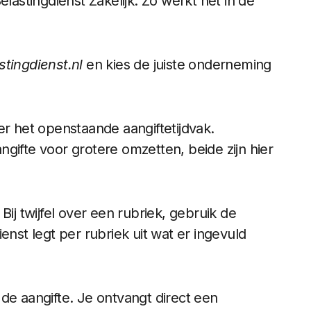
elastingdienst Zakelijk. Zo werkt het in de
stingdienst.nl
en kies de juiste onderneming
er het openstaande aangiftetijdvak.
gifte voor grotere omzetten, beide zijn hier
ij twijfel over een rubriek, gebruik de
enst legt per rubriek uit wat er ingevuld
de aangifte. Je ontvangt direct een