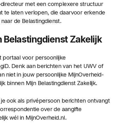
v-directeur met een complexere structuur
nt te laten verlopen, die daarvoor erkende
naar de Belastingdienst.
 Belastingdienst Zakelijk
t portaal voor persoonlijke
igiD. Denk aan berichten van het UWV of
n niet in jouw persoonlijke MijnOverheid-
k binnen Mijn Belastingdienst Zakelijk.
je ook als privépersoon berichten ontvangt
 correspondentie over de aangifte
ijk wél in MijnOverheid.nl.