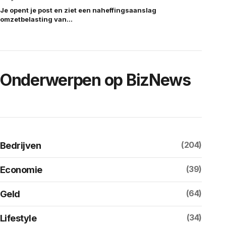
Je opent je post en ziet een naheffingsaanslag
omzetbelasting van…
Onderwerpen op BizNews
(204)
Bedrijven
(39)
Economie
(64)
Geld
(34)
Lifestyle