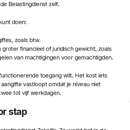
 de Belastingdienst zelf.
kunt doen:
ftes, zoals btw.
roter financieel of juridisch gewicht, zoals
gelen van machtigingen voor gemachtigden.
functionerende toegang wilt. Het kost iets
angifte vastloopt omdat je niveau niet
twee tot vijf werkdagen.
or stap