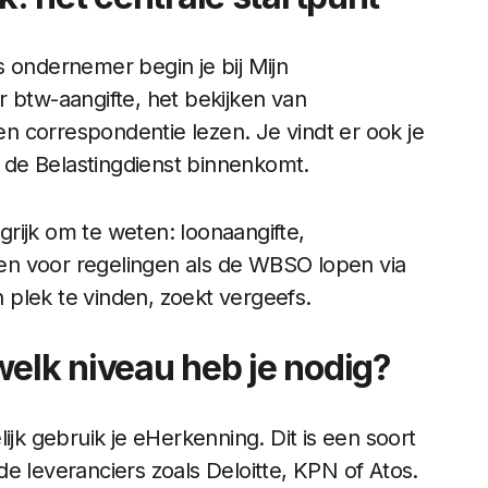
s ondernemer begin je bij Mijn
oor btw-aangifte, het bekijken van
 correspondentie lezen. Je vindt er ook je
n de Belastingdienst binnenkomt.
ngrijk om te weten: loonaangifte,
en voor regelingen als de WBSO lopen via
plek te vinden, zoekt vergeefs.
welk niveau heb je nodig?
ijk gebruik je eHerkenning. Dit is een soort
e leveranciers zoals Deloitte, KPN of Atos.