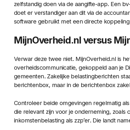
zelfstandig doen via de aangifte-app. Een b
doet er verstandiger aan dit via de accounta
software gebruikt met een directe koppeling 
MijnOverheid.nl versus Mijn
Verwar deze twee niet. MijnOverheid.nl is he
overheidscommunicatie, gekoppeld aan je D
gemeenten. Zakelijke belastingberichten staa
berichtenbox, maar in de berichtenbox zakelij
Controleer beide omgevingen regelmatig als 
die relevant zijn voor je onderneming, zoals
inkomstenbelasting als zzp’er. Die landt namel