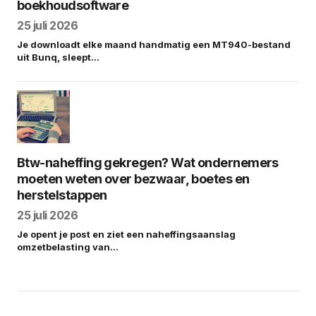
boekhoudsoftware
25 juli 2026
Je downloadt elke maand handmatig een MT940-bestand
uit Bunq, sleept…
Btw-naheffing gekregen? Wat ondernemers
moeten weten over bezwaar, boetes en
herstelstappen
25 juli 2026
Je opent je post en ziet een naheffingsaanslag
omzetbelasting van…