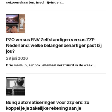
seizoenskaarten, inschrijvingen…
PZO versus FNV Zelfstandigen versus ZZP
Nederland: welke belangenbehartiger past bij
jou?
29 juli 2026
Drie mails in je inbox, allemaal verstuurd in de week…
Bunq automatiseringen voor zzp’ers: zo
koppel je je zakelijke rekening aan je