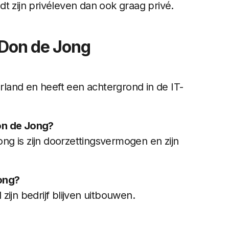
t zijn privéleven dan ook graag privé.
 Don de Jong
land en heeft een achtergrond in de IT-
on de Jong?
g is zijn doorzettingsvermogen en zijn
ong?
 zijn bedrijf blijven uitbouwen.