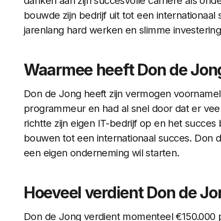
danken aan zijn succesvolle carrière als ond
bouwde zijn bedrijf uit tot een internationaal
jarenlang hard werken en slimme investerin
Waarmee heeft Don de Jong
Don de Jong heeft zijn vermogen voornamelijk
programmeur en had al snel door dat er veel
richtte zijn eigen IT-bedrijf op en het succes ble
bouwen tot een internationaal succes. Don de
een eigen onderneming wil starten.
Hoeveel verdient Don de J
Don de Jong verdient momenteel €150.000 per