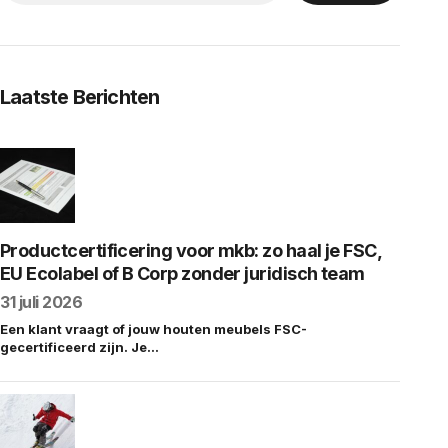
Laatste Berichten
Productcertificering voor mkb: zo haal je FSC,
EU Ecolabel of B Corp zonder juridisch team
31 juli 2026
Een klant vraagt of jouw houten meubels FSC-
gecertificeerd zijn. Je…