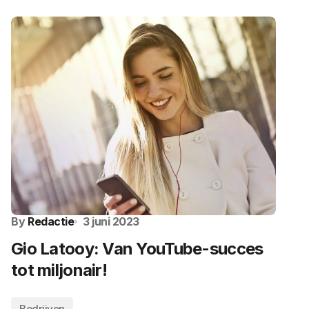
By
Redactie
3 juni 2023
Gio Latooy: Van YouTube-succes
tot miljonair!
Bedrijven