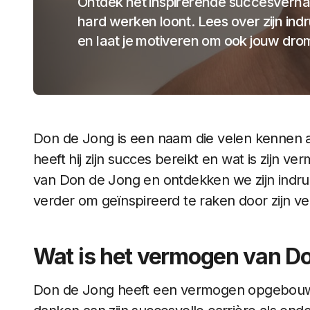
Ontdek het inspirerende succesverha
hard werken loont. Lees over zijn 
en laat je motiveren om ook jouw dr
Don de Jong is een naam die velen kennen 
heeft hij zijn succes bereikt en wat is zijn ve
van Don de Jong en ontdekken we zijn ind
verder om geïnspireerd te raken door zijn ve
Wat is het vermogen van D
Don de Jong heeft een vermogen opgebouwd va