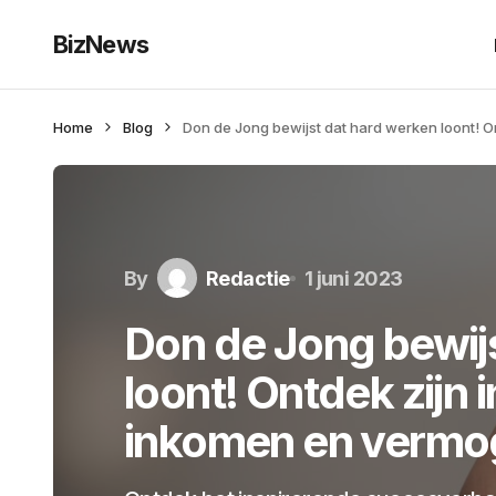
BizNews
Home
Blog
Don de Jong bewijst dat hard werken loont!
By
Redactie
1 juni 2023
Don de Jong bewij
loont! Ontdek zij
inkomen en vermo