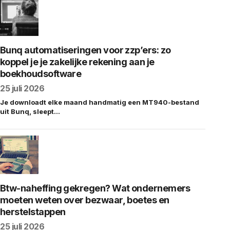
Bunq automatiseringen voor zzp’ers: zo
koppel je je zakelijke rekening aan je
boekhoudsoftware
25 juli 2026
Je downloadt elke maand handmatig een MT940-bestand
uit Bunq, sleept…
Btw-naheffing gekregen? Wat ondernemers
moeten weten over bezwaar, boetes en
herstelstappen
25 juli 2026