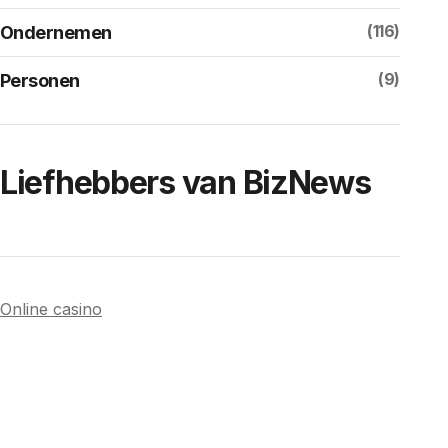
(116)
Ondernemen
(9)
Personen
Liefhebbers van BizNews
Online casino