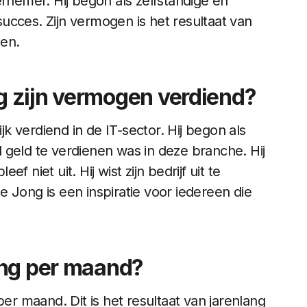
ernemer. Hij begon als zelfstandige en
 succes. Zijn vermogen is het resultaat van
gen.
 zijn vermogen verdiend?
 verdiend in de IT-sector. Hij begon als
 geld te verdienen was in deze branche. Hij
ef niet uit. Hij wist zijn bedrijf uit te
 Jong is een inspiratie voor iedereen die
ong per maand?
 maand. Dit is het resultaat van jarenlang