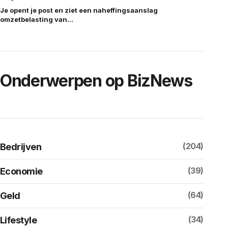
Je opent je post en ziet een naheffingsaanslag
omzetbelasting van…
Onderwerpen op BizNews
(204)
Bedrijven
(39)
Economie
(64)
Geld
(34)
Lifestyle