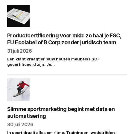
Productcertificering voor mkb: zo haal je FSC,
EU Ecolabel of B Corp zonder juridisch team
31 juli 2026
Een klant vraagt of jouw houten meubels FSC-
gecertificeerd zijn. Je…
Slimme sportmarketing begint met data en
automatisering
30 juli 2026
In sport draait alles om ritme. Trainingen, wedstrijden,