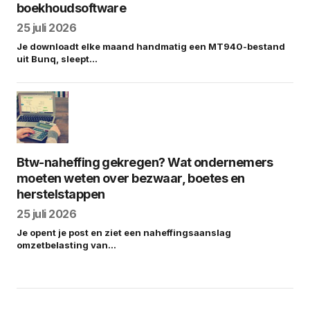
boekhoudsoftware
25 juli 2026
Je downloadt elke maand handmatig een MT940-bestand
uit Bunq, sleept…
Btw-naheffing gekregen? Wat ondernemers
moeten weten over bezwaar, boetes en
herstelstappen
25 juli 2026
Je opent je post en ziet een naheffingsaanslag
omzetbelasting van…