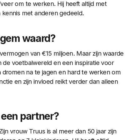
fveer om te werken. Hij heeft altijd met
jn kennis met anderen gedeeld.
negem waard?
ermogen van €15 miljoen. Maar zijn waarde
 in de voetbalwereld en een inspiratie voor
n dromen na te jagen en hard te werken om
tie en zijn invloed reikt verder dan alleen
een partner?
jn vrouw Truus is al meer dan 50 jaar zijn