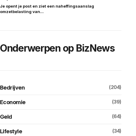
Je opent je post en ziet een naheffingsaanslag
omzetbelasting van…
Onderwerpen op BizNews
(204)
Bedrijven
(39)
Economie
(64)
Geld
(34)
Lifestyle