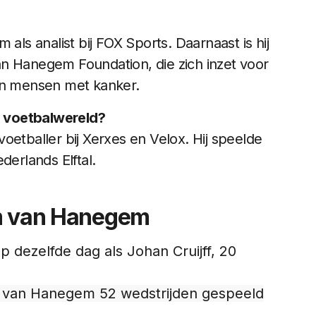
s analist bij FOX Sports. Daarnaast is hij
n Hanegem Foundation, die zich inzet voor
van mensen met kanker.
 voetbalwereld?
oetballer bij Xerxes en Velox. Hij speelde
derlands Elftal.
em van Hanegem
dezelfde dag als Johan Cruijff, 20
lem van Hanegem 52 wedstrijden gespeeld