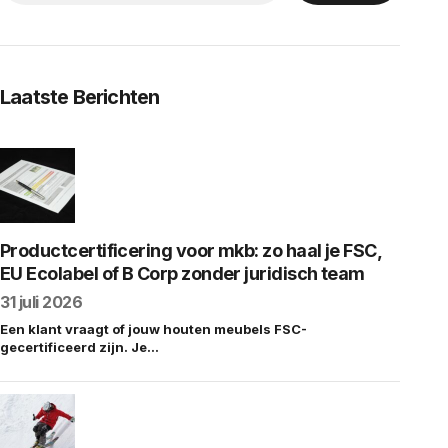
Laatste Berichten
Productcertificering voor mkb: zo haal je FSC,
EU Ecolabel of B Corp zonder juridisch team
31 juli 2026
Een klant vraagt of jouw houten meubels FSC-
gecertificeerd zijn. Je…