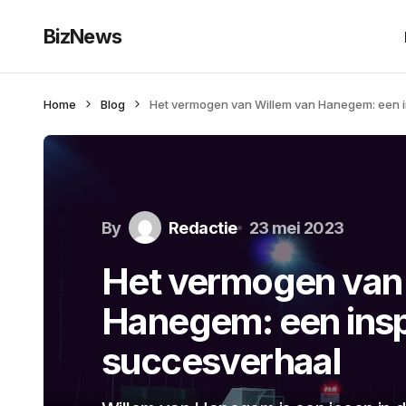
BizNews
Home
Blog
Het vermogen van Willem van Hanegem: een 
By
Redactie
23 mei 2023
Het vermogen van
Hanegem: een insp
succesverhaal