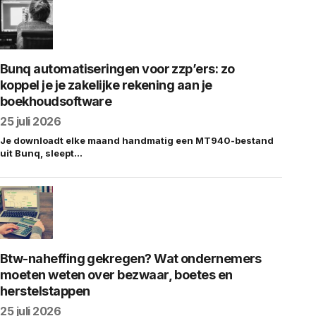
Bunq automatiseringen voor zzp’ers: zo
koppel je je zakelijke rekening aan je
boekhoudsoftware
25 juli 2026
Je downloadt elke maand handmatig een MT940-bestand
uit Bunq, sleept…
Btw-naheffing gekregen? Wat ondernemers
moeten weten over bezwaar, boetes en
herstelstappen
25 juli 2026