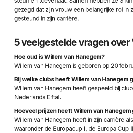
steun en toeverlaat. Samen hebben ze 3 kinde
gezegd dat zijn vrouw een belangrijke rol in 
gesteund in zijn carrière.
5 veelgestelde vragen ove
Hoe oud is Willem van Hanegem?
Willem van Hanegem is geboren op 20 februa
Bij welke clubs heeft Willem van Hanegem 
Willem van Hanegem heeft gespeeld bij club
Nederlands Elftal.
Hoeveel prijzen heeft Willem van Hanege
Willem van Hanegem heeft in zijn carrière al
waaronder de Europacup I, de Europa Cup I