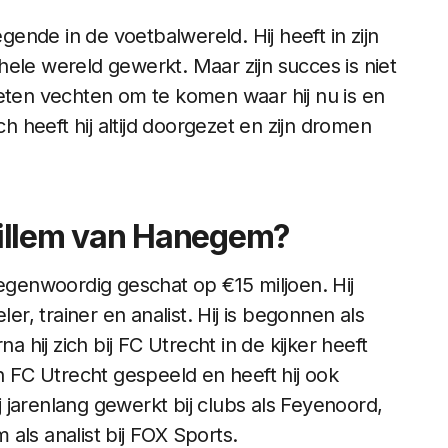
nde in de voetbalwereld. Hij heeft in zijn
e hele wereld gewerkt. Maar zijn succes is niet
oeten vechten om te komen waar hij nu is en
heeft hij altijd doorgezet en zijn dromen
Willem van Hanegem?
genwoordig geschat op €15 miljoen. Hij
er, trainer en analist. Hij is begonnen als
a hij zich bij FC Utrecht in de kijker heeft
en FC Utrecht gespeeld en heeft hij ook
ij jarenlang gewerkt bij clubs als Feyenoord,
als analist bij FOX Sports.