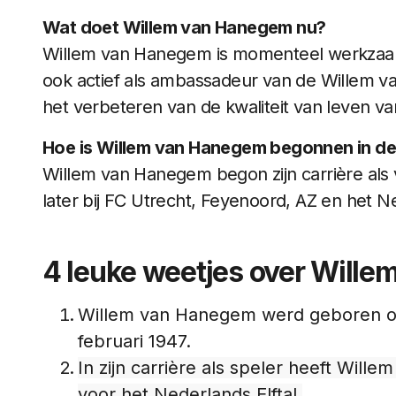
Wat doet Willem van Hanegem nu?
Willem van Hanegem is momenteel werkzaam al
ook actief als ambassadeur van de Willem va
het verbeteren van de kwaliteit van leven 
Hoe is Willem van Hanegem begonnen in de
Willem van Hanegem begon zijn carrière als v
later bij FC Utrecht, Feyenoord, AZ en het Ne
4 leuke weetjes over Will
Willem van Hanegem werd geboren op 
februari 1947.
In zijn carrière als speler heeft Wil
voor het Nederlands Elftal.