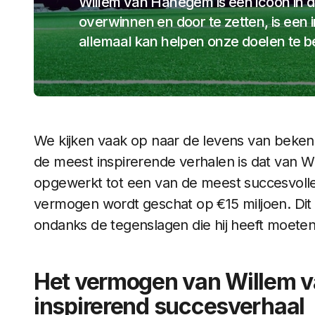
Willem van Hanegem is een icoon in d
overwinnen en door te zetten, is een
allemaal kan helpen onze doelen te b
We kijken vaak op naar de levens van beke
de meest inspirerende verhalen is dat van Wi
opgewerkt tot een van de meest succesvolle
vermogen wordt geschat op €15 miljoen. Dit ar
ondanks de tegenslagen die hij heeft moete
Het vermogen van Willem 
inspirerend succesverhaal