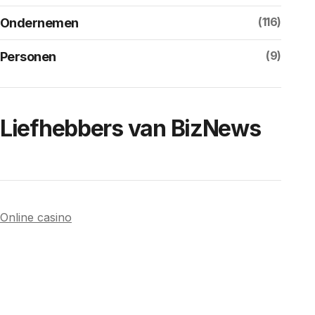
(116)
Ondernemen
(9)
Personen
Liefhebbers van BizNews
Online casino