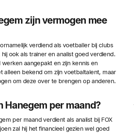
negem zijn vermogen mee
namelijk verdiend als voetballer bij clubs
hij ook als trainer en analist goed verdiend.
ard werken aangepakt en zijn kennis en
t alleen bekend om zijn voetbaltalent, maar
rmogen om deze over te brengen op anderen.
van Hanegem per maand?
em per maand verdient als analist bij FOX
en zal hij het financieel gezien wel goed