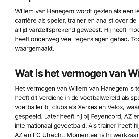
Willem van Hanegem wordt gezien als een lege
carrière als speler, trainer en analist over d
altijd vanzelfsprekend geweest. Hij heeft m
heeft onderweg veel tegenslagen gehad. Toch 
waargemaakt.
Wat is het vermogen van 
Het vermogen van Willem van Hanegem is te
heeft dit verdiend in de voetbalwereld als spel
voetballer bij clubs als Xerxes en Velox, waarn
gespeeld. Later heeft hij bij Feyenoord, AZ 
internationaal gevoetbald. Als trainer heeft h
AZ en FC Utrecht. Momenteel is hij werkzaam 