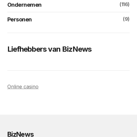
(116)
Ondernemen
(9)
Personen
Liefhebbers van BizNews
Online casino
BizNews