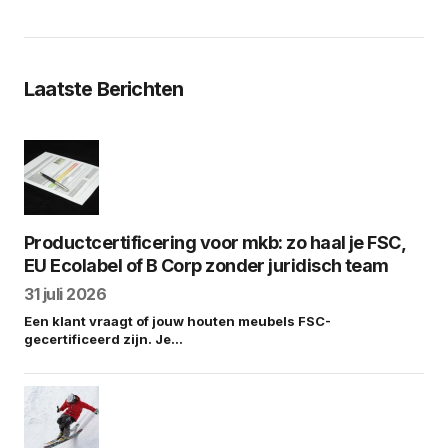
Laatste Berichten
Productcertificering voor mkb: zo haal je FSC,
EU Ecolabel of B Corp zonder juridisch team
31 juli 2026
Een klant vraagt of jouw houten meubels FSC-
gecertificeerd zijn. Je…