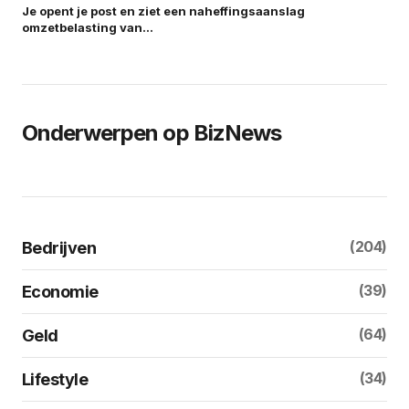
Je opent je post en ziet een naheffingsaanslag
omzetbelasting van…
Onderwerpen op BizNews
(204)
Bedrijven
(39)
Economie
(64)
Geld
(34)
Lifestyle