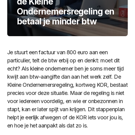
de Kleine
Ondernemersregeling en
betaal je minder btw
Je stuurt een factuur van 800 euro aan een
particulier, telt de btw erbij op en denkt: moet dit
echt? Als kleine ondernemer ben je soms meer tijd
kwijt aan btw-aangifte dan aan het werk zelf. De
Kleine Ondernemersregeling, kortweg KOR, bestaat
precies voor deze situatie. Maar de regeling is niet
voor iedereen voordelig, en wie er onbezonnen in
stapt, kan er later spijt van krijgen. Dit stappenplan
helpt je eerlijk afwegen of de KOR iets voor jou is,
en hoe je het aanpakt als dat zo is.