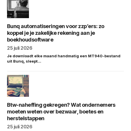
Bunq automatiseringen voor zzp’ers: zo
koppel je je zakelijke rekening aan je
boekhoudsoftware
25 juli 2026
Je downloadt elke maand handmatig een MT940-bestand
uit Bunq, sleept…
Btw-naheffing gekregen? Wat ondernemers
moeten weten over bezwaar, boetes en
herstelstappen
25 juli 2026