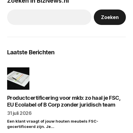
Zoeken in BizNews.nl
Zoeken
Laatste Berichten
Productcertificering voor mkb: zo haal je FSC,
EU Ecolabel of B Corp zonder juridisch team
31 juli 2026
Een klant vraagt of jouw houten meubels FSC-
gecertificeerd zijn. Je…