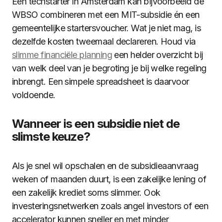
Een techstarter in Amsterdam kan bijvoorbeeld de
WBSO combineren met een MIT-subsidie én een
gemeentelijke startersvoucher. Wat je niet mag, is
dezelfde kosten tweemaal declareren. Houd via
slimme financiële planning
een helder overzicht bij
van welk deel van je begroting je bij welke regeling
inbrengt. Een simpele spreadsheet is daarvoor
voldoende.
Wanneer is een subsidie niet de
slimste keuze?
Als je snel wil opschalen en de subsidieaanvraag
weken of maanden duurt, is een zakelijke lening of
een zakelijk krediet soms slimmer. Ook
investeringsnetwerken zoals angel investors of een
accelerator kunnen sneller en met minder