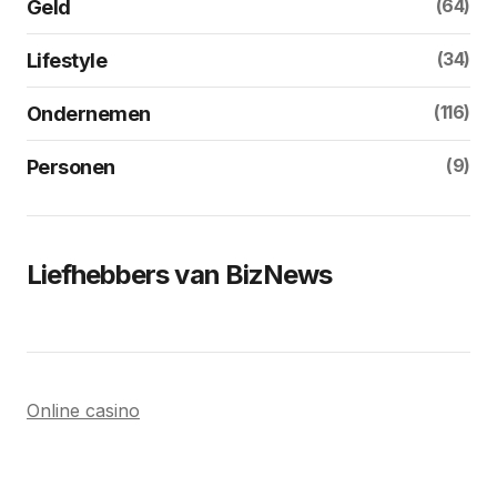
(64)
Geld
(34)
Lifestyle
(116)
Ondernemen
(9)
Personen
Liefhebbers van BizNews
Online casino