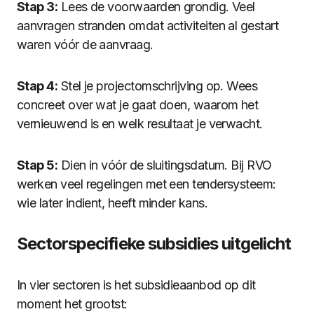
Stap 3:
Lees de voorwaarden grondig. Veel
aanvragen stranden omdat activiteiten al gestart
waren vóór de aanvraag.
Stap 4:
Stel je projectomschrijving op. Wees
concreet over wat je gaat doen, waarom het
vernieuwend is en welk resultaat je verwacht.
Stap 5:
Dien in vóór de sluitingsdatum. Bij RVO
werken veel regelingen met een tendersysteem:
wie later indient, heeft minder kans.
Sectorspecifieke subsidies uitgelicht
In vier sectoren is het subsidieaanbod op dit
moment het grootst: