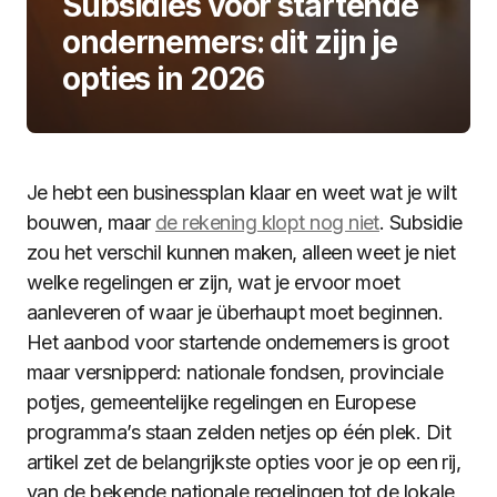
Subsidies voor startende
ondernemers: dit zijn je
opties in 2026
Je hebt een businessplan klaar en weet wat je wilt
bouwen, maar
de rekening klopt nog niet
. Subsidie
zou het verschil kunnen maken, alleen weet je niet
welke regelingen er zijn, wat je ervoor moet
aanleveren of waar je überhaupt moet beginnen.
Het aanbod voor startende ondernemers is groot
maar versnipperd: nationale fondsen, provinciale
potjes, gemeentelijke regelingen en Europese
programma’s staan zelden netjes op één plek. Dit
artikel zet de belangrijkste opties voor je op een rij,
van de bekende nationale regelingen tot de lokale