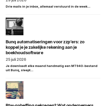
29 juli 2026
Drie mails in je inbox, allemaal verstuurd in de week…
Bunq automatiseringen voor zzp’ers: zo
koppel je je zakelijke rekening aan je
boekhoudsoftware
25 juli 2026
Je downloadt elke maand handmatig een MT940-bestand
uit Bunq, sleept…
Btw-naheffing gekregen? Wat ondernemers