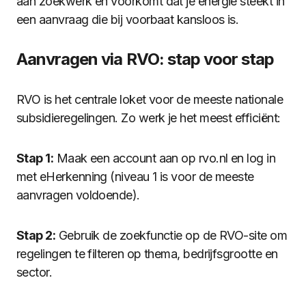
aan zoekwerk en voorkomt dat je energie steekt in
een aanvraag die bij voorbaat kansloos is.
Aanvragen via RVO: stap voor stap
RVO is het centrale loket voor de meeste nationale
subsidieregelingen. Zo werk je het meest efficiënt:
Stap 1:
Maak een account aan op rvo.nl en log in
met eHerkenning (niveau 1 is voor de meeste
aanvragen voldoende).
Stap 2:
Gebruik de zoekfunctie op de RVO-site om
regelingen te filteren op thema, bedrijfsgrootte en
sector.