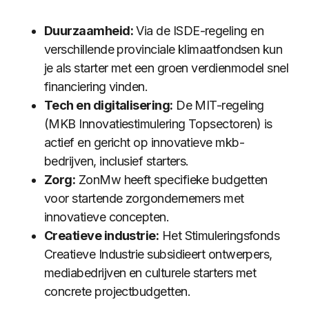
Duurzaamheid:
Via de ISDE-regeling en
verschillende provinciale klimaatfondsen kun
je als starter met een groen verdienmodel snel
financiering vinden.
Tech en digitalisering:
De MIT-regeling
(MKB Innovatiestimulering Topsectoren) is
actief en gericht op innovatieve mkb-
bedrijven, inclusief starters.
Zorg:
ZonMw heeft specifieke budgetten
voor startende zorgondernemers met
innovatieve concepten.
Creatieve industrie:
Het Stimuleringsfonds
Creatieve Industrie subsidieert ontwerpers,
mediabedrijven en culturele starters met
concrete projectbudgetten.