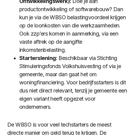
Ontwikkelingswerk):
Doe je aan
productontwikkeling of softwarebouw? Dan
kun je via de WBSO belastingvoordeel krijgen
op de loonkosten van die werkzaamheden.
Ook zzp’ers komen in aanmerking, via een
vaste aftrek op de aangifte
inkomstenbelasting.
Starterslening:
Beschikbaar via Stichting
Stimuleringsfonds Volkshuisvesting of via je
gemeente, maar dan gaat het om
woningfinanciering. Voor bedrijfsstarters is dit
dus niet direct relevant, tenzij je gemeente een
eigen variant heeft opgezet voor
ondernemers.
De WBSO is voor veel techstarters de meest
directe manier om geld terug te krijgen. De