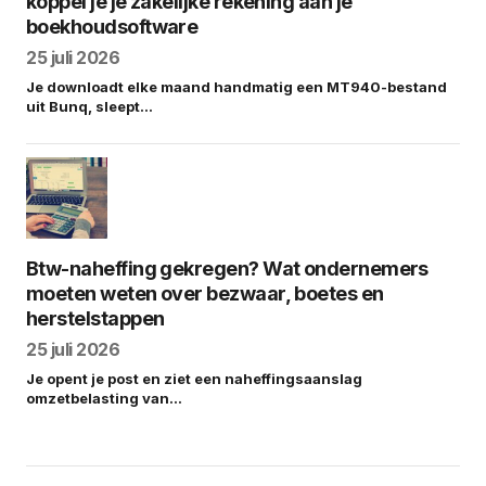
koppel je je zakelijke rekening aan je
boekhoudsoftware
25 juli 2026
Je downloadt elke maand handmatig een MT940-bestand
uit Bunq, sleept…
Btw-naheffing gekregen? Wat ondernemers
moeten weten over bezwaar, boetes en
herstelstappen
25 juli 2026
Je opent je post en ziet een naheffingsaanslag
omzetbelasting van…