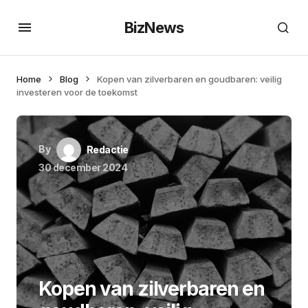
BizNews
Home
Blog
Kopen van zilverbaren en goudbaren: veilig
investeren voor de toekomst
By
Redactie
30 december 2024
Kopen van zilverbaren en