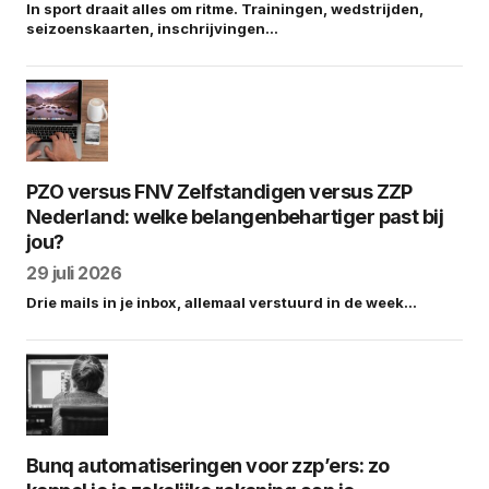
In sport draait alles om ritme. Trainingen, wedstrijden,
seizoenskaarten, inschrijvingen…
PZO versus FNV Zelfstandigen versus ZZP
Nederland: welke belangenbehartiger past bij
jou?
29 juli 2026
Drie mails in je inbox, allemaal verstuurd in de week…
Bunq automatiseringen voor zzp’ers: zo