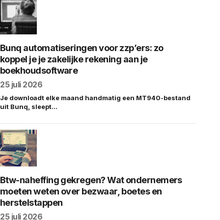
Bunq automatiseringen voor zzp’ers: zo
koppel je je zakelijke rekening aan je
boekhoudsoftware
25 juli 2026
Je downloadt elke maand handmatig een MT940-bestand
uit Bunq, sleept…
Btw-naheffing gekregen? Wat ondernemers
moeten weten over bezwaar, boetes en
herstelstappen
25 juli 2026