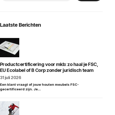
Laatste Berichten
Productcertificering voor mkb: zo haal je FSC,
EU Ecolabel of B Corp zonder juridisch team
31 juli 2026
Een klant vraagt of jouw houten meubels FSC-
gecertificeerd zijn. Je…