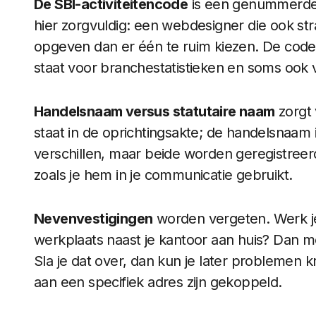
De SBI-activiteitencode
is een genummerde c
hier zorgvuldig: een webdesigner die ook str
opgeven dan er één te ruim kiezen. De code 
staat voor branchestatistieken en soms ook
Handelsnaam versus statutaire naam
zorgt 
staat in de oprichtingsakte; de handelsnaam 
verschillen, maar beide worden geregistreer
zoals je hem in je communicatie gebruikt.
Nevenvestigingen
worden vergeten. Werk je
werkplaats naast je kantoor aan huis? Dan 
Sla je dat over, dan kun je later problemen k
aan een specifiek adres zijn gekoppeld.