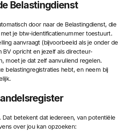
 de Belastingdienst
utomatisch door naar de Belastingdienst, die
met je btw-identificatienummer toestuurt.
stelling aanvraagt (bijvoorbeeld als je onder de
 BV opricht en jezelf als directeur-
, moet je dat zelf aanvullend regelen.
iste belastingregistraties hebt, en neem bij
lijk.
Handelsregister
. Dat betekent dat iedereen, van potentiële
vens over jou kan opzoeken: