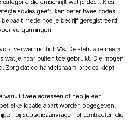
ategorie die omschrijft wat je doet. Kies
ategie advies geeft, kan beter twee codes
bepaalt mede hoe je bedrijf geregistreerd
 voor vergunningen.
voor verwarring bij BV’s. De statutaire naam
is wat je naar buiten toe gebruikt. Die mogen
d. Zorg dat de handelsnaam precies klopt
 vanuit twee adressen of heb je een
moet elke locatie apart worden opgegeven.
rijgen bij subsidieaanvragen of contracten die