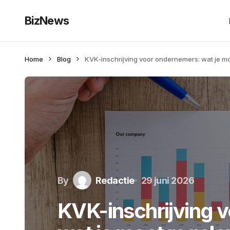
BizNews
Home
Blog
KVK-inschrijving voor ondernemers: wat je m
By
Redactie
29 juni 2026
KVK-inschrijving 