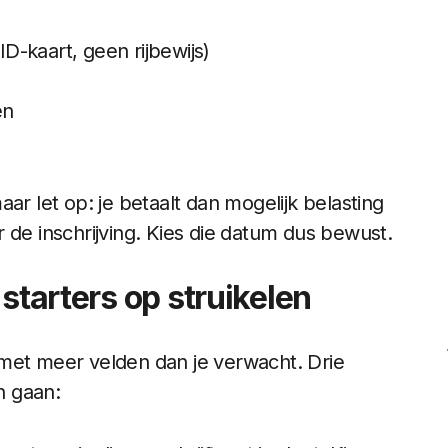
ID-kaart, geen rijbewijs)
en
ar let op: je betaalt dan mogelijk belasting
 de inschrijving. Kies die datum dus bewust.
starters op struikelen
in met meer velden dan je verwacht. Drie
n gaan: