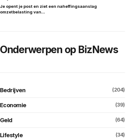
Je opent je post en ziet een naheffingsaanslag
omzetbelasting van…
Onderwerpen op BizNews
(204)
Bedrijven
(39)
Economie
(64)
Geld
(34)
Lifestyle