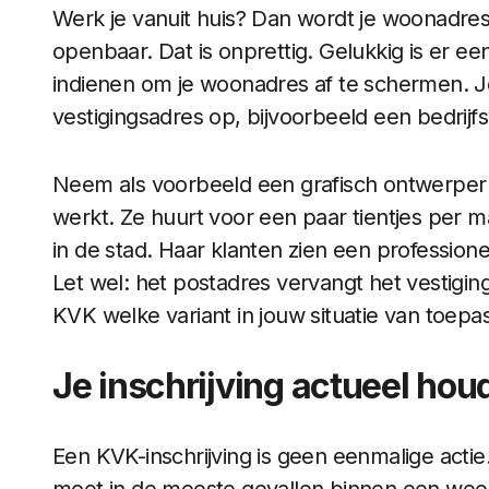
Werk je vanuit huis? Dan wordt je woonadres
openbaar. Dat is onprettig. Gelukkig is er ee
indienen om je woonadres af te schermen. J
vestigingsadres op, bijvoorbeeld een bedri
Neem als voorbeeld een grafisch ontwerper 
werkt. Ze huurt voor een paar tientjes per m
in de stad. Haar klanten zien een professionee
Let wel: het postadres vervangt het vestigings
KVK welke variant in jouw situatie van toepas
Je inschrijving actueel hou
Een KVK-inschrijving is geen eenmalige actie