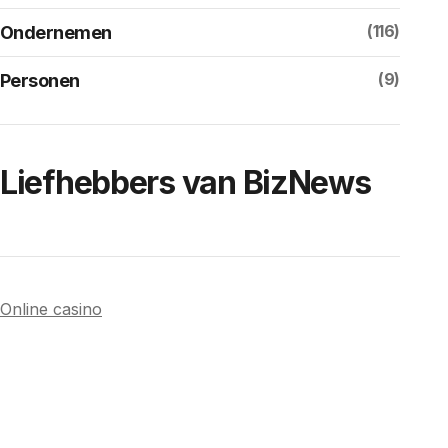
(116)
Ondernemen
(9)
Personen
Liefhebbers van BizNews
Online casino