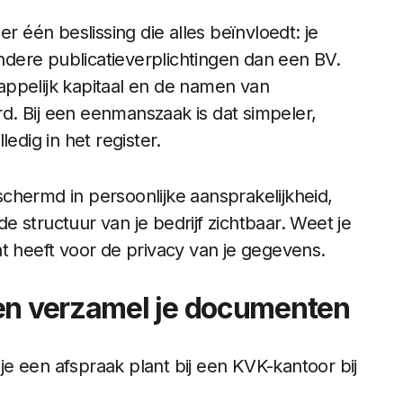
r één beslissing die alles beïnvloedt: je
dere publicatieverplichtingen dan een BV.
appelijk kapitaal en de namen van
. Bij een eenmanszaak is dat simpeler,
edig in het register.
hermd in persoonlijke aansprakelijkheid,
de structuur van je bedrijf zichtbaar. Weet je
t heeft voor de privacy van je gegevens.
 en verzamel je documenten
 je een afspraak plant bij een KVK-kantoor bij