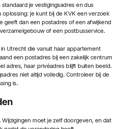
 standaard je vestigingsadres en dus
n oplossing: je kunt bij de KVK een verzoek
e geeft dan een postadres of een afwijkend
jfsverzamelgebouw of een postbusservice.
in Utrecht die vanuit haar appartement
aand een postadres bij een zakelijk centrum
l adres, haar privéadres blijft buiten beeld.
adres niet altijd volledig. Controleer bij de
sing is.
den
. Wijzigingen moet je zelf doorgeven, en dat