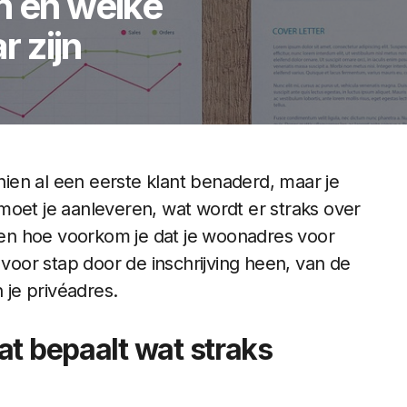
n en welke
 zijn
ien al een eerste klant benaderd, maar je
moet je aanleveren, wat wordt er straks over
, en hoe voorkom je dat je woonadres voor
 voor stap door de inschrijving heen, van de
je privéadres.
at bepaalt wat straks