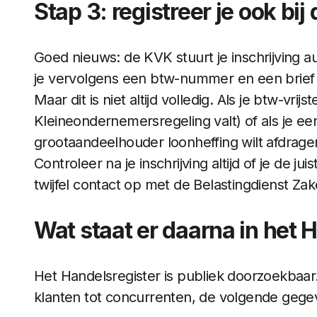
Stap 3: registreer je ook bij
Goed nieuws: de KVK stuurt je inschrijving a
je vervolgens een btw-nummer en een brief 
Maar dit is niet altijd volledig. Als je btw-vrij
Kleineondernemersregeling valt) of als je een
grootaandeelhouder loonheffing wilt afdragen
Controleer na je inschrijving altijd of je de ju
twijfel contact op met de Belastingdienst Zake
Wat staat er daarna in het 
Het Handelsregister is publiek doorzoekbaar
klanten tot concurrenten, de volgende gege