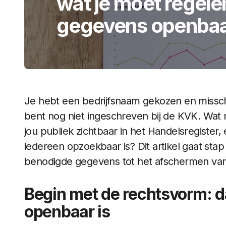
wat je moet regele
gegevens openbaar
Je hebt een bedrijfsnaam gekozen en missch
bent nog niet ingeschreven bij de KVK. Wat 
jou publiek zichtbaar in het Handelsregister
iedereen opzoekbaar is? Dit artikel gaat stap
benodigde gegevens tot het afschermen van 
Begin met de rechtsvorm: d
openbaar is