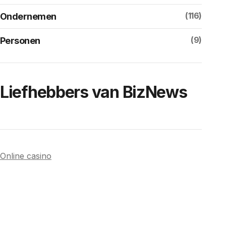
(116)
Ondernemen
(9)
Personen
Liefhebbers van BizNews
Online casino