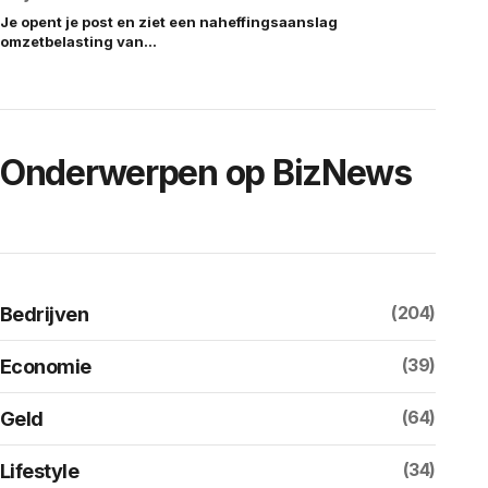
Je opent je post en ziet een naheffingsaanslag
omzetbelasting van…
Onderwerpen op BizNews
(204)
Bedrijven
(39)
Economie
(64)
Geld
(34)
Lifestyle