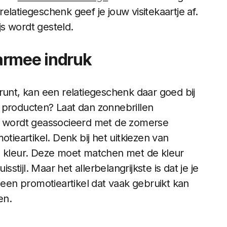
latiegeschenk geef je jouw visitekaartje af.
s wordt gesteld.
armee indruk
runt, kan een relatiegeschenk daar goed bij
 producten? Laat dan zonnebrillen
as wordt geassocieerd met de zomerse
otieartikel. Denk bij het uitkiezen van
de kleur. Deze moet matchen met de kleur
sstijl. Maar het allerbelangrijkste is dat je je
 een promotieartikel dat vaak gebruikt kan
en.