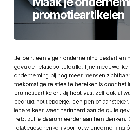
Maak je ondernemi
promotieartikelen
Je bent een eigen onderneming gestart en he
gevulde relatieportefeuille, fijne medewerker
onderneming bij nog meer mensen zichtbaa
toekomstige relaties te bereiken is door het
promotieartikelen. Jij hebt vast zelf ook al
bedrukt notitieboekje, een pen of aansteker.
iedere keer weer herinnerd aan de gulle gev
hebt zul je daarom eerder aan hen denken. En
relatiegeschenken voor jouw onderneming ó