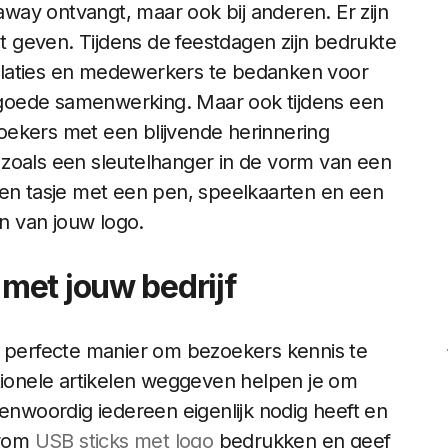
-away ontvangt, maar ook bij anderen. Er zijn
 geven. Tijdens de feestdagen zijn bedrukte
elaties en medewerkers te bedanken voor
goede samenwerking. Maar ook tijdens een
oekers met een blijvende herinnering
 zoals een sleutelhanger in de vorm van een
nen tasje met een pen, speelkaarten en een
en van jouw logo.
met jouw bedrijf
e perfecte manier om bezoekers kennis te
onele artikelen weggeven helpen je om
woordig iedereen eigenlijk nodig heeft en
arom
USB sticks met logo
bedrukken en geef