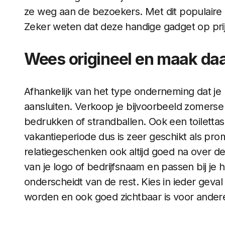
ze weg aan de bezoekers. Met dit populaire re
Zeker weten dat deze handige gadget op prij
Wees origineel en maak da
Afhankelijk van het type onderneming dat je 
aansluiten. Verkoop je bijvoorbeeld zomerse
bedrukken of strandballen. Ook een toilett
vakantieperiode dus is zeer geschikt als prom
relatiegeschenken ook altijd goed na over 
van je logo of bedrijfsnaam en passen bij je hui
onderscheidt van de rest. Kies in ieder geval
worden en ook goed zichtbaar is voor ander