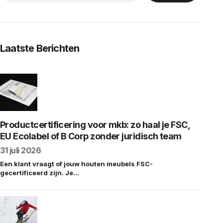
Laatste Berichten
Productcertificering voor mkb: zo haal je FSC,
EU Ecolabel of B Corp zonder juridisch team
31 juli 2026
Een klant vraagt of jouw houten meubels FSC-
gecertificeerd zijn. Je…