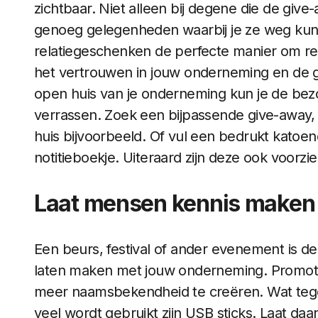
zichtbaar. Niet alleen bij degene die de give
genoeg gelegenheden waarbij je ze weg kunt
relatiegeschenken de perfecte manier om r
het vertrouwen in jouw onderneming en de 
open huis van je onderneming kun je de bez
verrassen. Zoek een bijpassende give-away,
huis bijvoorbeeld. Of vul een bedrukt katoe
notitieboekje. Uiteraard zijn deze ook voorzi
Laat mensen kennis maken 
Een beurs, festival of ander evenement is d
laten maken met jouw onderneming. Promoti
meer naamsbekendheid te creëren. Wat tegen
veel wordt gebruikt zijn USB sticks. Laat da