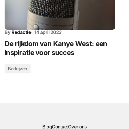
By
Redactie
14 april 2023
De rijkdom van Kanye West: een
inspiratie voor succes
Bedrijven
Blog
Contact
Over ons