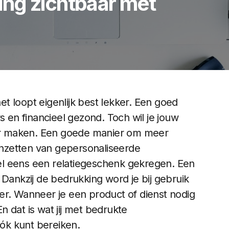
ng zichtbaar met
t loopt eigenlijk best lekker. Een goed
s en financieel gezond. Toch wil je jouw
r maken. Een goede manier om meer
 inzetten van gepersonaliseerde
 wel eens een relatiegeschenk gekregen. Een
 Dankzij de bedrukking word je bij gebruik
er. Wanneer je een product of dienst nodig
 dat is wat jij met bedrukte
ók kunt bereiken.