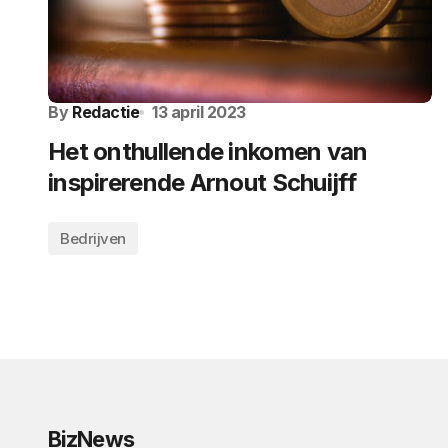
By
Redactie
13 april 2023
Het onthullende inkomen van
inspirerende Arnout Schuijff
Bedrijven
BizNews