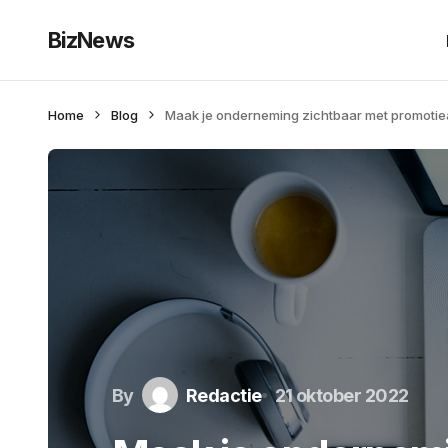
BizNews
Home
Blog
Maak je onderneming zichtbaar met promotiea
By
Redactie
21 oktober 2022