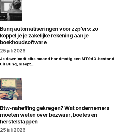
Bunq automatiseringen voor zzp’ers: zo
koppel je je zakelijke rekening aan je
boekhoudsoftware
25 juli 2026
Je downloadt elke maand handmatig een MT940-bestand
uit Bunq, sleept…
Btw-naheffing gekregen? Wat ondernemers
moeten weten over bezwaar, boetes en
herstelstappen
25 juli 2026