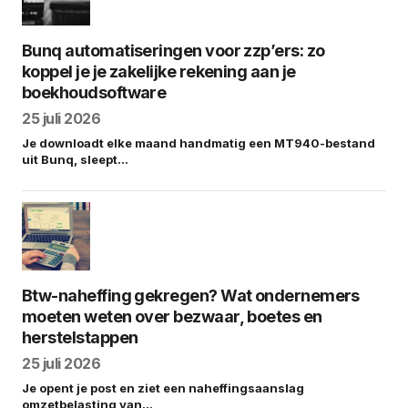
Bunq automatiseringen voor zzp’ers: zo
koppel je je zakelijke rekening aan je
boekhoudsoftware
25 juli 2026
Je downloadt elke maand handmatig een MT940-bestand
uit Bunq, sleept…
Btw-naheffing gekregen? Wat ondernemers
moeten weten over bezwaar, boetes en
herstelstappen
25 juli 2026
Je opent je post en ziet een naheffingsaanslag
omzetbelasting van…