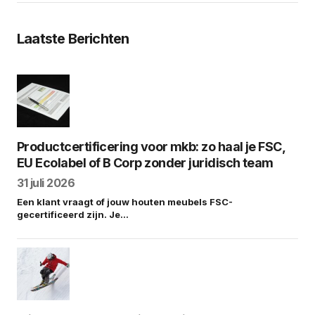
Laatste Berichten
Productcertificering voor mkb: zo haal je FSC,
EU Ecolabel of B Corp zonder juridisch team
31 juli 2026
Een klant vraagt of jouw houten meubels FSC-
gecertificeerd zijn. Je…