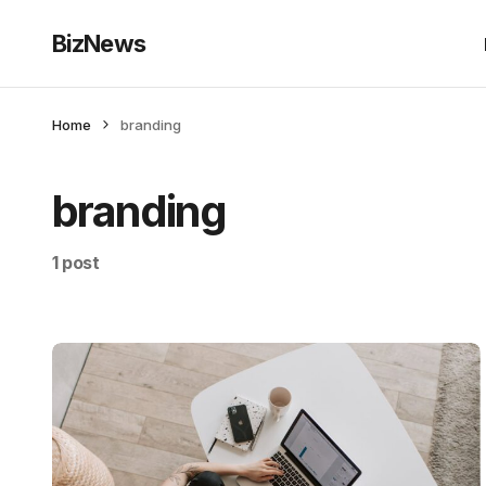
BizNews
Home
branding
branding
1 post