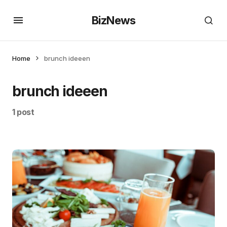
BizNews
Home
brunch ideeen
brunch ideeen
1 post