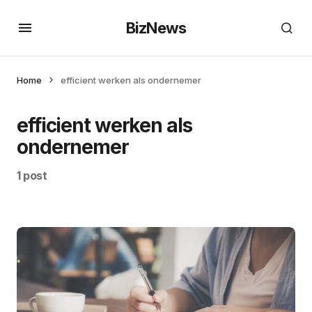
BizNews
Home
efficient werken als ondernemer
efficient werken als
ondernemer
1 post