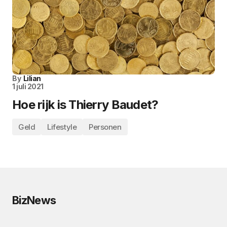
By
Lilian
1 juli 2021
Hoe rijk is Thierry Baudet?
Geld
Lifestyle
Personen
BizNews