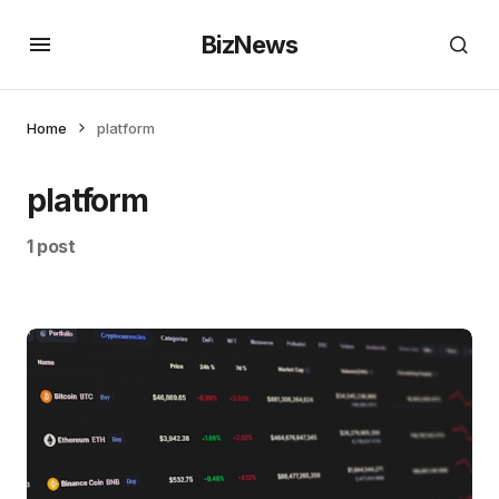
BizNews
Home
platform
platform
1 post