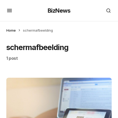
BizNews
Home
schermafbeelding
schermafbeelding
1 post