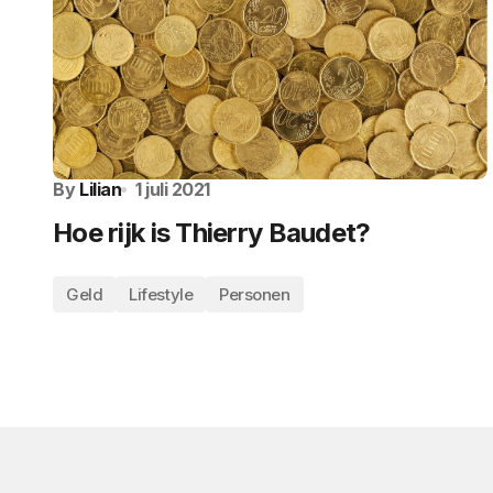
By
Lilian
1 juli 2021
Hoe rijk is Thierry Baudet?
Geld
Lifestyle
Personen