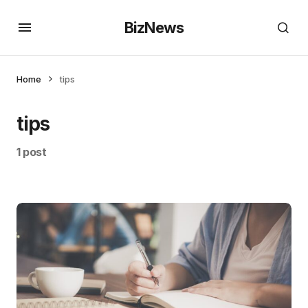
BizNews
Home
tips
tips
1 post