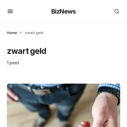
BizNews
Home
zwart geld
zwart geld
1 post