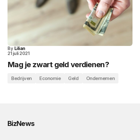
By
Lilian
21 juli 2021
Mag je zwart geld verdienen?
Bedrijven
Economie
Geld
Ondernemen
BizNews