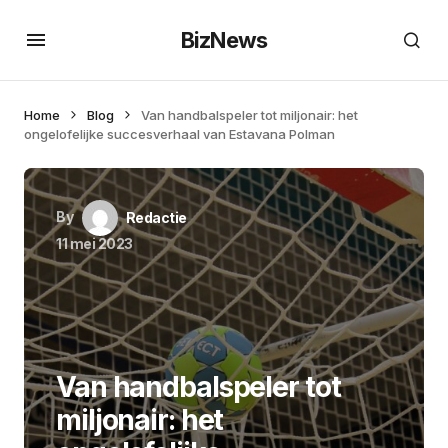
BizNews
Home
Blog
Van handbalspeler tot miljonair: het
ongelofelijke succesverhaal van Estavana Polman
By
Redactie
11 mei 2023
Van handbalspeler tot
miljonair: het