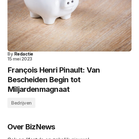
By
Redactie
15 mei 2023
François Henri Pinault: Van
Bescheiden Begin tot
Miljardenmagnaat
Bedrijven
Over BizNews