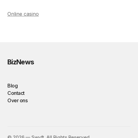
Online casino
BizNews
Blog
Contact
Over ons
©️ 2026 — Swyft. All Rights Reserved.