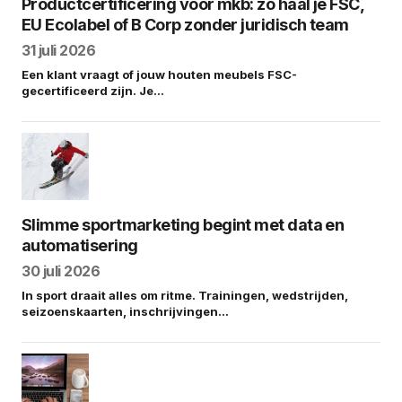
Productcertificering voor mkb: zo haal je FSC,
EU Ecolabel of B Corp zonder juridisch team
31 juli 2026
Een klant vraagt of jouw houten meubels FSC-
gecertificeerd zijn. Je…
Slimme sportmarketing begint met data en
automatisering
30 juli 2026
In sport draait alles om ritme. Trainingen, wedstrijden,
seizoenskaarten, inschrijvingen…