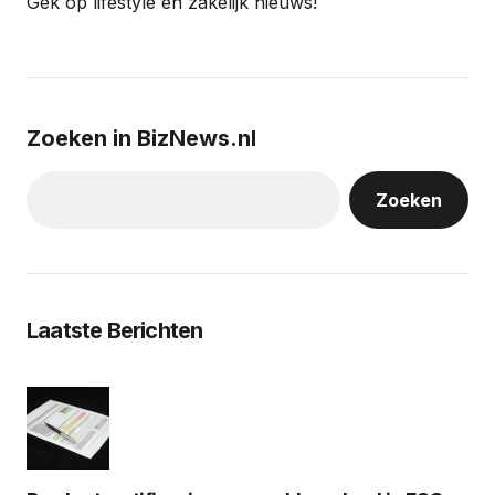
Gek op lifestyle en zakelijk nieuws!
Zoeken in BizNews.nl
Zoeken
Laatste Berichten