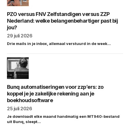
PZO versus FNV Zelfstandigen versus ZZP
Nederland: welke belangenbehartiger past bij
jou?
29 juli 2026
Drie mails in je inbox, allemaal verstuurd in de week…
Bunq automatiseringen voor zzp’ers: zo
koppel je je zakelijke rekening aan je
boekhoudsoftware
25 juli 2026
Je downloadt elke maand handmatig een MT940-bestand
uit Bunq, sleept…