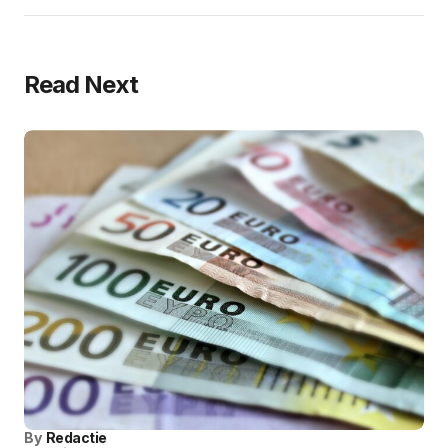
Read Next
By
Redactie