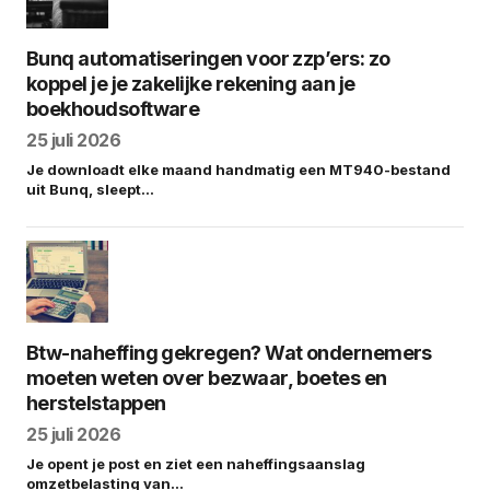
Bunq automatiseringen voor zzp’ers: zo
koppel je je zakelijke rekening aan je
boekhoudsoftware
25 juli 2026
Je downloadt elke maand handmatig een MT940-bestand
uit Bunq, sleept…
Btw-naheffing gekregen? Wat ondernemers
moeten weten over bezwaar, boetes en
herstelstappen
25 juli 2026
Je opent je post en ziet een naheffingsaanslag
omzetbelasting van…