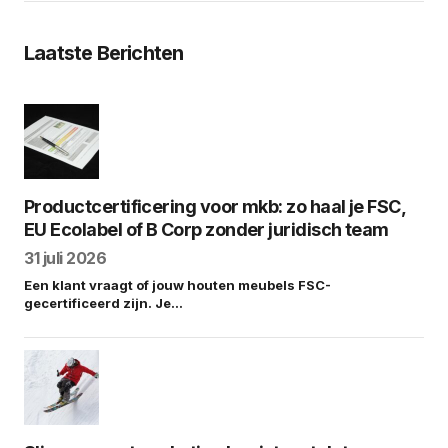
Laatste Berichten
Productcertificering voor mkb: zo haal je FSC,
EU Ecolabel of B Corp zonder juridisch team
31 juli 2026
Een klant vraagt of jouw houten meubels FSC-
gecertificeerd zijn. Je…