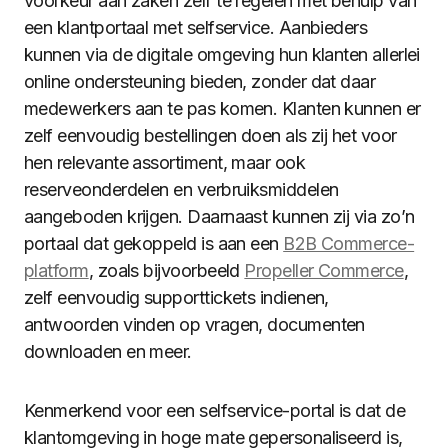
voorkeur aan zaken zelf te regelen met behulp van
een klantportaal met selfservice. Aanbieders
kunnen via de digitale omgeving hun klanten allerlei
online ondersteuning bieden, zonder dat daar
medewerkers aan te pas komen. Klanten kunnen er
zelf eenvoudig bestellingen doen als zij het voor
hen relevante assortiment, maar ook
reserveonderdelen en verbruiksmiddelen
aangeboden krijgen. Daarnaast kunnen zij via zo’n
portaal dat gekoppeld is aan een
B2B Commerce-
platform
, zoals bijvoorbeeld
Propeller Commerce
,
zelf eenvoudig supporttickets indienen,
antwoorden vinden op vragen, documenten
downloaden en meer.
Kenmerkend voor een selfservice-portal is dat de
klantomgeving in hoge mate gepersonaliseerd is,