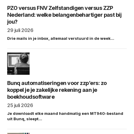
PZO versus FNV Zelfstandigen versus ZZP
Nederland: welke belangenbehartiger past bij
jou?
29 juli 2026
Drie mails in je inbox, allemaal verstuurd in de week…
Bunq automatiseringen voor zzp’ers: zo
koppel je je zakelijke rekening aan je
boekhoudsoftware
25 juli 2026
Je downloadt elke maand handmatig een MT940-bestand
uit Bunq, sleept…