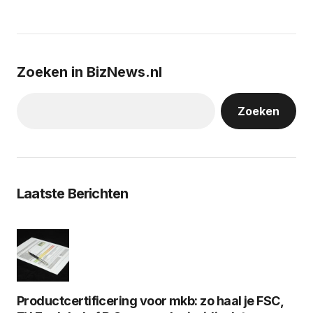
Zoeken in BizNews.nl
Zoeken
Laatste Berichten
Productcertificering voor mkb: zo haal je FSC,