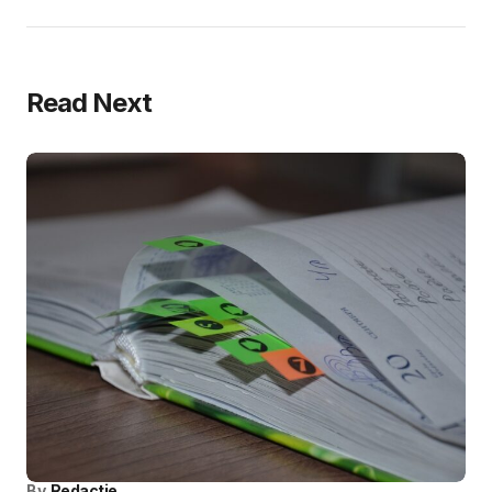
Read Next
By
Redactie