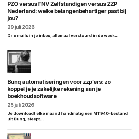
PZO versus FNV Zelfstandigen versus ZZP
Nederland: welke belangenbehartiger past bij
jou?
29 juli 2026
Drie mails in je inbox, allemaal verstuurd in de week…
Bunq automatiseringen voor zzp’ers: zo
koppel je je zakelijke rekening aan je
boekhoudsoftware
25 juli 2026
Je downloadt elke maand handmatig een MT940-bestand
uit Bunq, sleept…