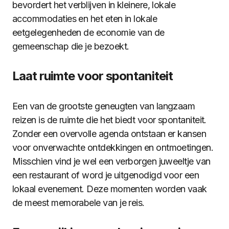
bevordert het verblijven in kleinere, lokale
accommodaties en het eten in lokale
eetgelegenheden de economie van de
gemeenschap die je bezoekt.
Laat ruimte voor spontaniteit
Een van de grootste geneugten van langzaam
reizen is de ruimte die het biedt voor spontaniteit.
Zonder een overvolle agenda ontstaan er kansen
voor onverwachte ontdekkingen en ontmoetingen.
Misschien vind je wel een verborgen juweeltje van
een restaurant of word je uitgenodigd voor een
lokaal evenement. Deze momenten worden vaak
de meest memorabele van je reis.