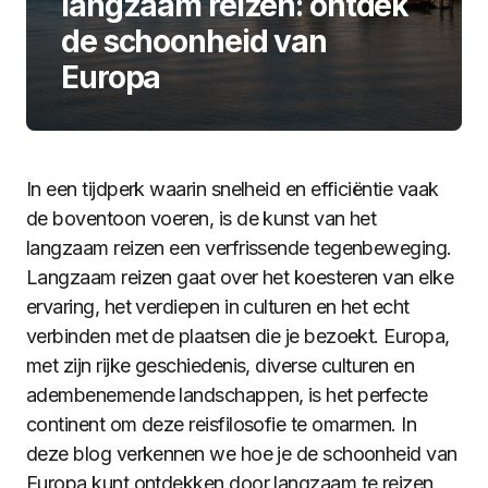
langzaam reizen: ontdek
de schoonheid van
Europa
In een tijdperk waarin snelheid en efficiëntie vaak
de boventoon voeren, is de kunst van het
langzaam reizen een verfrissende tegenbeweging.
Langzaam reizen gaat over het koesteren van elke
ervaring, het verdiepen in culturen en het echt
verbinden met de plaatsen die je bezoekt. Europa,
met zijn rijke geschiedenis, diverse culturen en
adembenemende landschappen, is het perfecte
continent om deze reisfilosofie te omarmen. In
deze blog verkennen we hoe je de schoonheid van
Europa kunt ontdekken door langzaam te reizen,